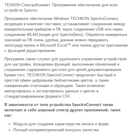
ТЕХКОН СпектроКоннект. Программное обеспечение для всех
устройств Spectro.
Программное обеспечение Windows TECHKON SpectroConnect,
входящее в комплект поставки, устанавливает соединение между
измерительным прибором и ПК через соединение USB или через
соединение WLAN (опция для SpectroDens). Обработка измеренных
значений на ПК очень удобна, данные можно передавать
непосредственно в Microsoft Excel™ или любое другое приложение
с функцией редактирования.
Программа также служит для удаленного управления устройством
для настройки, блокировки функций, выполнения обновлений и
сохранения содержимого дисплея для целей документирования.
Кроме того, TECHKON SpectroConnect предлагает быстрый и
простой обмен цифровыми библиотеками цветов, а также
измеренными эталонами и образцами. Также возможно
импортировать и экспортировать данные о цветах в
стандартизированном формате CXF.
В зависимости от типа устройства SpectroConnect также
включает в себя широкий спектр других приложений, таких
как:
Модули для создания характеристик печати и форм
Полный колориметрический контроль качества