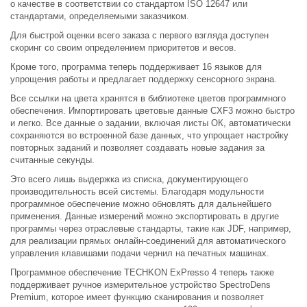
о качестве в соответствии со стандартом ISO 12647 или
стандартами, определяемыми заказчиком.
Для быстрой оценки всего заказа с первого взгляда доступен
скоринг со своим определением приоритетов и весов.
Кроме того, программа теперь поддерживает 16 языков для
упрощения работы и предлагает поддержку сенсорного экрана.
Все ссылки на цвета хранятся в библиотеке цветов программного
обеспечения. Импортировать цветовые данные CXF3 можно быстро
и легко. Все данные о задании, включая листы ОК, автоматически
сохраняются во встроенной базе данных, что упрощает настройку
повторных заданий и позволяет создавать новые задания за
считанные секунды.
Это всего лишь выдержка из списка, документирующего
производительность всей системы. Благодаря модульности
программное обеспечение можно обновлять для дальнейшего
применения. Данные измерений можно экспортировать в другие
программы через отраслевые стандарты, такие как JDF, например,
для реализации прямых онлайн-соединений для автоматического
управления клавишами подачи чернил на печатных машинах.
Программное обеспечение TECHKON ExPresso 4 теперь также
поддерживает ручное измерительное устройство SpectroDens
Premium, которое имеет функцию сканирования и позволяет