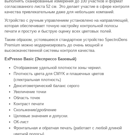
выполнять сканированные измерения до 100 участков и формат
согласованного листа 52 см. Это делает участие в сфере контроля
качества привлекательным даже для небольших компаний.
Устройство с ручным управлением установлено на направляющей,
которая обеспечивает точную настройку контрольной полосы
печати и простую и быструю оценку всех цветовых полей.
Таким образом, устоявшееся стандартное устройство SpectroDens
Premium можно модернизировать до очень мощной и
высококачественной системы контроля качества.
ExPresso Basic (Экспрессо Базовый)
Отображение удельной плотности зоны чернил.
Плотность цвета для CMYK и плашечных цветов
(спектральная плотность)
Денситометрический баланс серого
Увеличение точки
Область точек
Контраст печати
Скольжение/дробление
Целевые значения и допуски.
ОК-лист
Фронтальная и обратная печать (работает с любой длиной
цветной полосы)