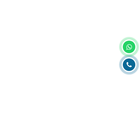
Главная
О компании
Каталог
Партнеры
Статьи о полиграфии
Рубрика технолога
Контакты