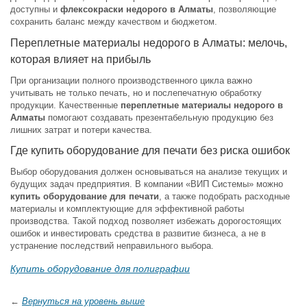
доступны и
флексокраски недорого в Алматы
, позволяющие
сохранить баланс между качеством и бюджетом.
Переплетные материалы недорого в Алматы: мелочь,
которая влияет на прибыль
При организации полного производственного цикла важно
учитывать не только печать, но и послепечатную обработку
продукции. Качественные
переплетные материалы недорого в
Алматы
помогают создавать презентабельную продукцию без
лишних затрат и потери качества.
Где купить оборудование для печати без риска ошибок
Выбор оборудования должен основываться на анализе текущих и
будущих задач предприятия. В компании «ВИП Системы» можно
купить оборудование для печати
, а также подобрать расходные
материалы и комплектующие для эффективной работы
производства. Такой подход позволяет избежать дорогостоящих
ошибок и инвестировать средства в развитие бизнеса, а не в
устранение последствий неправильного выбора.
Купить оборудование для полиграфии
←
Вернуться на уровень выше