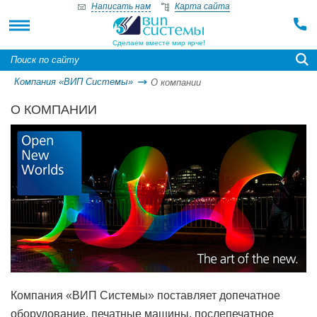
Написать нам
Карта сайта
Сделаем вместе мир ярче!
Компания «ВИП Системы»
О компании
О КОМПАНИИ
Компания «ВИП Системы» поставляет допечатное
оборудование, печатные машины, послепечатное