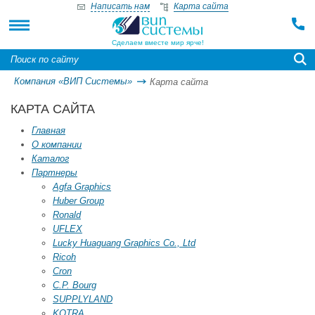
Написать нам
Карта сайта
Сделаем вместе мир ярче!
Компания «ВИП Системы»
Карта сайта
КАРТА САЙТА
Главная
О компании
Каталог
Партнеры
Agfa Graphics
Huber Group
Ronald
UFLEX
Lucky Huaguang Graphics Co., Ltd
Ricoh
Cron
C.P. Bourg
SUPPLYLAND
KOTRA