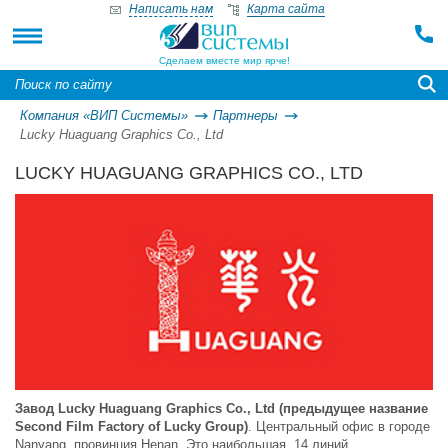
Написать нам
Карта сайта
Сделаем вместе мир ярче!
Компания «ВИП Системы»
Партнеры
Lucky Huaguang Graphics Co., Ltd
LUCKY HUAGUANG GRAPHICS CO., LTD
Завод Lucky Huaguang Graphics Co., Ltd (предыдущее название
Second Film Factory of Lucky Group)
. Центральный офис в городе
Nanyang, провинция Henan. Это наибольшая, 14 линий,