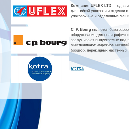
Компания UFLEX LTD
— одна из
для гибкой упаковки и отделки 
упаковочные и отделочные маш
C. P. Bourg
является безоговор
оборудования для полиграфичес
заслуживают выпускаемые под 
обеспечивают надежное бесшвей
брошюр, перекидных настенных 
KOTRA