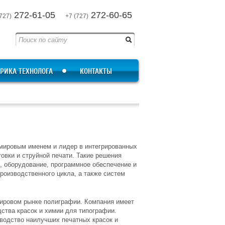
272-61-05
272-60-65
727)
+7 (727)
РИКА ТЕХНОЛОГА
КОНТАКТЫ
 мировым именем и лидер в интегрированных
овки и струйной печати. Такие решения
 оборудование, программное обеспечение и
роизводственного цикла, а также систем
мировом рынке полиграфии. Компания имеет
ства красок и химии для типографии.
водство наилучших печатных красок и