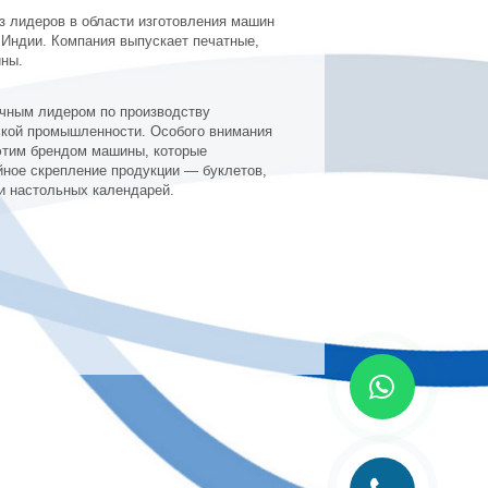
 лидеров в области изготовления машин
в Индии. Компания выпускает печатные,
ины.
очным лидером по производству
кой промышленности. Особого внимания
этим брендом машины, которые
ное скрепление продукции — буклетов,
и настольных календарей.