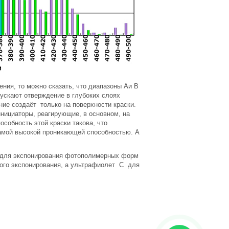
ния, то можно сказать, что диапазоны Аи В
ускают отверждение в глубоких слоях
ие создаёт только на поверхности краски.
нициаторы, реагирующие, в основном, на
особность этой краски такова, что
самой высокой проникающей способностью. А
и для экспонирования фотополимерных форм
ого экспонирования, а ультрафиолет С для