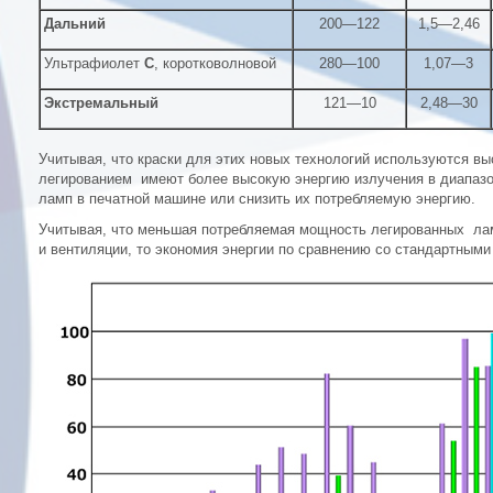
Дальний
200—122
1,5—2,46
Ультрафиолет
С
, коротковолновой
280—100
1,07—3
Экстремальный
121—10
2,48—30
Учитывая, что краски для этих новых технологий используются в
легированием имеют более высокую энергию излучения в диапазо
ламп в печатной машине или снизить их потребляемую энергию.
Учитывая, что меньшая потребляемая мощность легированных ла
и вентиляции, то экономия энергии по сравнению со стандартным