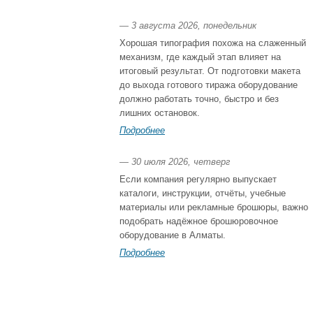
— 3 августа 2026, понедельник
Хорошая типография похожа на слаженный
механизм, где каждый этап влияет на
итоговый результат. От подготовки макета
до выхода готового тиража оборудование
должно работать точно, быстро и без
лишних остановок.
Подробнее
— 30 июля 2026, четверг
Если компания регулярно выпускает
каталоги, инструкции, отчёты, учебные
материалы или рекламные брошюры, важно
подобрать надёжное брошюровочное
оборудование в Алматы.
Подробнее