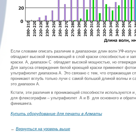
Если словами описать различие в диапазонах длин волн УФ-излуче
обладают высокой проникающей в слой краски способностью и зап
краски. А, диапазон С обладает высокой мощностью, но отвержден
Для запуска отверждения белой кроющей краски применяют фотои
ультрафиолет диапазона А. Это связано с тем, что отражающая сп
проникают вглубь только лучи с самой большой длиной волны и 
это диапазон А.
Кстати, эти различия в проникающей способности используются 
для флексографии – ультрафиолет А и В для основного и обратн
финишинга.
Купить оборудование для печати в Алматы
←
Вернуться на уровень выше