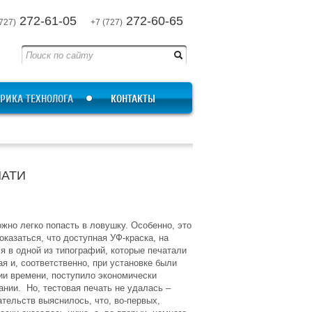
272-61-05
272-60-65
727)
+7 (727)
РИКА ТЕХНОЛОГА
КОНТАКТЫ
ЧАТИ
жно легко попасть в ловушку. Особенно, это
оказаться, что доступная УФ-краска, на
я в одной из типографий, которые печатали
я и, соответственно, при установке были
ии времени, поступило экономически
нии. Но, тестовая печать не удалась –
тельств выяснилось, что, во-первых,