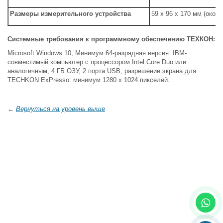
Размеры измерительного устройства
59 х 96 х 170 мм (около
Системные требования к программному обеспечению ТЕХКОН:
Microsoft Windows 10; Минимум 64-разрядная версия: IBM-
совместимый компьютер с процессором Intel Core Duo или
аналогичным, 4 ГБ ОЗУ, 2 порта USB; разрешение экрана для
TECHKON ExPresso: минимум 1280 x 1024 пикселей.
←
Вернуться на уровень выше