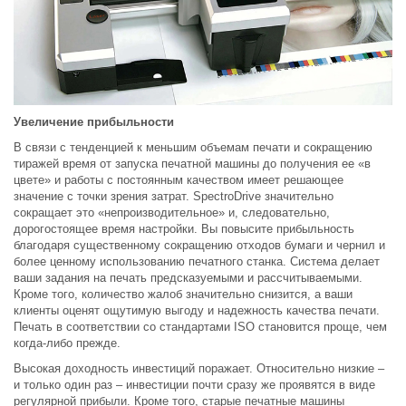
Увеличение прибыльности
В связи с тенденцией к меньшим объемам печати и сокращению
тиражей время от запуска печатной машины до получения ее «в
цвете» и работы с постоянным качеством имеет решающее
значение с точки зрения затрат. SpectroDrive значительно
сокращает это «непроизводительное» и, следовательно,
дорогостоящее время настройки. Вы повысите прибыльность
благодаря существенному сокращению отходов бумаги и чернил и
более ценному использованию печатного станка. Система делает
ваши задания на печать предсказуемыми и рассчитываемыми.
Кроме того, количество жалоб значительно снизится, а ваши
клиенты оценят ощутимую выгоду и надежность качества печати.
Печать в соответствии со стандартами ISO становится проще, чем
когда-либо прежде.
Высокая доходность инвестиций поражает. Относительно низкие –
и только один раз – инвестиции почти сразу же проявятся в виде
регулярной прибыли. Кроме того, старые печатные машины