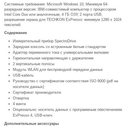
Системные требования: Microsoft Windows 10; Минимум 64-
разрядная версия: IBM-совместимый компьютер с процессором
Intel Core Duo или аналогичным, 4 ГБ ОЗУ, 2 порта USB;
разрешение экрана для TECHKON ExPresso: минимум 1280 x 1024
пикселей.
Содержание
Измерительный прибор SpectroDrive
Зарядная консоль со встроенным белым стандартом
Адаптер переменного тока с универсальными вилками
Горизонтальная направляющая с держателем
2 вертикальные полосы
Модуль WLAN для беспроводной передачи данных
USB-кабель
Руководство с сертификатом соответствия ISO 9000 (pdf на
носителе данных)
Сертификат производителя.
Отвертка
4 винта
Опционально: носитель данных с программным обеспечением
ExPresso 4, USB-ключ.
Дополнительные аксессуары