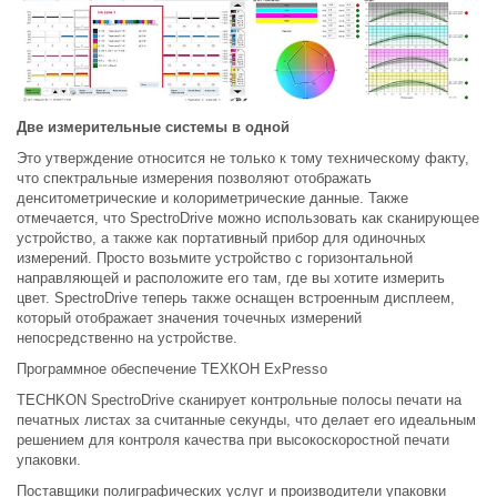
Две измерительные системы в одной
Это утверждение относится не только к тому техническому факту,
что спектральные измерения позволяют отображать
денситометрические и колориметрические данные. Также
отмечается, что SpectroDrive можно использовать как сканирующее
устройство, а также как портативный прибор для одиночных
измерений. Просто возьмите устройство с горизонтальной
направляющей и расположите его там, где вы хотите измерить
цвет. SpectroDrive теперь также оснащен встроенным дисплеем,
который отображает значения точечных измерений
непосредственно на устройстве.
Программное обеспечение ТЕХКОН ExPresso
TECHKON SpectroDrive сканирует контрольные полосы печати на
печатных листах за считанные секунды, что делает его идеальным
решением для контроля качества при высокоскоростной печати
упаковки.
Поставщики полиграфических услуг и производители упаковки