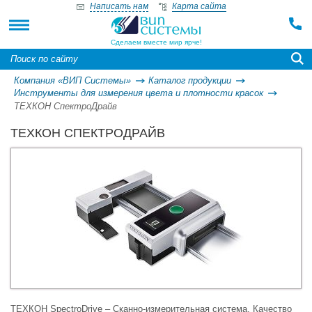
Написать нам
Карта сайта
Сделаем вместе мир ярче!
Компания «ВИП Системы»
Каталог продукции
Инструменты для измерения цвета и плотности красок
ТЕХКОН СпектроДрайв
ТЕХКОН СПЕКТРОДРАЙВ
ТЕХКОН SpectroDrive – Сканно-измерительная система. Качество