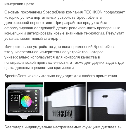
измерении цвета.
С новым поколением SpectroDens компания TECHKON продолжает
историю успеха портативных устройств SpectroDens в
долгосрочной перспективе. При разработке продукта был
сформулирован следующий девиз: реализовывать проверенные
концепции и интегрировать новые значимые технологии. Результат
устанавливает новый стандарт.
Измерительное устройство для всех применений SpectroDens —
это универсальное измерительное устройство, которое
универсально используется для контроля качества в
полиграфической промышленности, а также для других задач, где
цвета должны оцениваться критически.
SpectroDens исключительно подходит для любого применения.
Благодаря индивидуально настраиваемым функциям дисплея вы