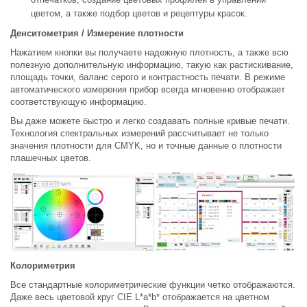
цветом, а также подбор цветов и рецептуры красок.
Денситометрия / Измерение плотности
Нажатием кнопки вы получаете надежную плотность, а также всю
полезную дополнительную информацию, такую ​​как растискивание,
площадь точки, баланс серого и контрастность печати. В режиме
автоматического измерения прибор всегда мгновенно отображает
соответствующую информацию.
Вы даже можете быстро и легко создавать полные кривые печати.
Технология спектральных измерений рассчитывает не только
значения плотности для CMYK, но и точные данные о плотности
плашечных цветов.
Колориметрия
Все стандартные колориметрические функции четко отображаются.
Даже весь цветовой круг CIE L*a*b* отображается на цветном