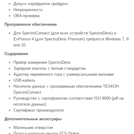
Допуск «пройден/не пройден»
Непрозрачность
OBA-проверка
Программное обеспечение
Для SpectroConnect (для всех устройств SpectroDens) и
ExPresso 4 (для SpectroDens Premium) требуется Windows 7, 8
или 10.
Содержание
Прибор измерения SpectroDens
Зарядная консоль с белым стандартом
Адаптер переменного тока с универсальными вилками
USB-кабель
Носители данных с программным обеспечением ТЕХКОН
SpectroConnect
Руководство с сертификатом соответствия ISO 9000 (pdf на
носителе данных)
Сертификат производителя.
Дополнительные аксессуары
Маленькие отверстия
Полоса контроля печати TCS Digital