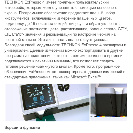
TECHKON ExPresso 4 имеет понятный пользовательский
интерфейс, которым можно управлять с помощью сенсорного
экрана. Программное обеспечение предлагает полный набор
инструментов, включающий измерение плашечных цветов,
поддержку до 16 печатных секций, лицевую и обратную печать,
отображение плотности цвета, растискивание, баланс серого, G7™,
CIE L*a*b*- значения и рекомендации по настройке чернил на
печатной машине. Это лишь часть полного функционала.
Благодаря своей модульности TECHKON ExPresso 4 расширяем и
универсален. Данные измерений можно экспортировать в другие
программные приложения, которые в режиме реального времени
подключаются к печатным машинам, что позволяет создать
готовое решение «замкнутого цикла». Кроме того, программное
обеспечение ExPresso может экспортировать данные измерений в
стандартные приложения, такие как Microsoft Excel™.
Версии и функции