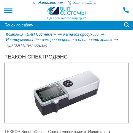
Написать нам
Карта сайта
Сделаем вместе мир ярче!
Компания «ВИП Системы»
Каталог продукции
Инструменты для измерения цвета и плотности красок
ТЕХКОН СпектроДэнс
ТЕХКОН СПЕКТРОДЭНС
ТЕХКОН SpectroDens – Спектроденситометр. Новая эра в