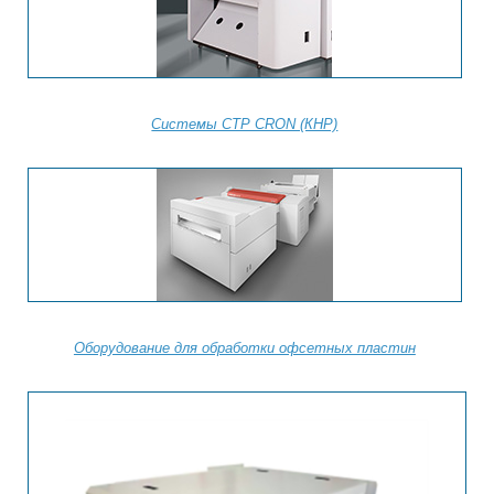
Системы СТР CRON (КНР)
Оборудование для обработки офсетных пластин