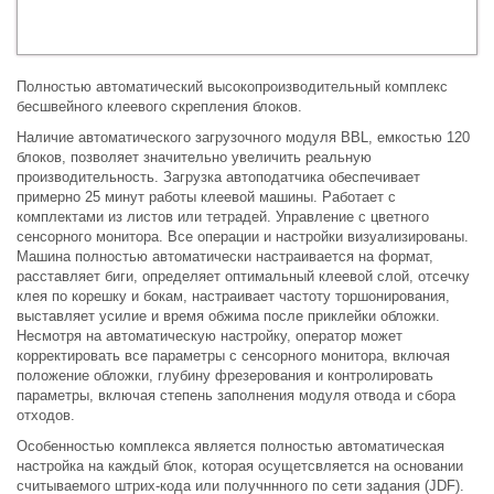
Полностью автоматический высокопроизводительный комплекс
бесшвейного клеевого скрепления блоков.
Наличие автоматического загрузочного модуля BBL, емкостью 120
блоков, позволяет значительно увеличить реальную
производительность. Загрузка автоподатчика обеспечивает
примерно 25 минут работы клеевой машины. Работает с
комплектами из листов или тетрадей. Управление с цветного
сенсорного монитора. Все операции и настройки визуализированы.
Машина полностью автоматически настраивается на формат,
расставляет биги, определяет оптимальный клеевой слой, отсечку
клея по корешку и бокам, настраивает частоту торшонирования,
выставляет усилие и время обжима после приклейки обложки.
Несмотря на автоматическую настройку, оператор может
корректировать все параметры с сенсорного монитора, включая
положение обложки, глубину фрезерования и контролировать
параметры, включая степень заполнения модуля отвода и сбора
отходов.
Особенностью комплекса является полностью автоматическая
настройка на каждый блок, которая осущетсвляется на основании
считываемого штрих-кода или получннного по сети задания (JDF).