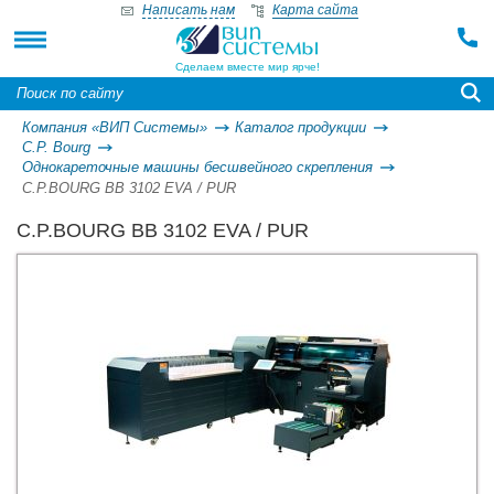
Написать нам
Карта сайта
Сделаем вместе мир ярче!
Компания «ВИП Системы»
Каталог продукции
C.P. Bourg
Однокареточные машины бесшвейного скрепления
C.P.BOURG BB 3102 EVA / PUR
C.P.BOURG BB 3102 EVA / PUR