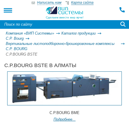
Написать нам
Карта сайта
Сделаем вместе мир ярче!
Компания «ВИП Системы»
Каталог продукции
C.P. Bourg
Вертикальные листоподборочно-брошюровочные комплексы
C.P. BOURG
C.P.BOURG BSTE
C.P.BOURG BSTE В АЛМАТЫ
C.P.BOURG BME
Подробнее...