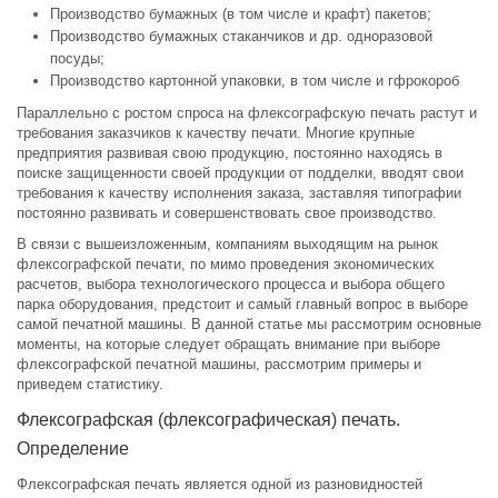
Производство бумажных (в том числе и крафт) пакетов;
Производство бумажных стаканчиков и др. одноразовой
посуды;
Производство картонной упаковки, в том числе и гфрокороб
Параллельно с ростом спроса на флексографскую печать растут и
требования заказчиков к качеству печати. Многие крупные
предприятия развивая свою продукцию, постоянно находясь в
поиске защищенности своей продукции от подделки, вводят свои
требования к качеству исполнения заказа, заставляя типографии
постоянно развивать и совершенствовать свое производство.
В связи с вышеизложенным, компаниям выходящим на рынок
флексографской печати, по мимо проведения экономических
расчетов, выбора технологического процесса и выбора общего
парка оборудования, предстоит и самый главный вопрос в выборе
самой печатной машины. В данной статье мы рассмотрим основные
моменты, на которые следует обращать внимание при выборе
флексографской печатной машины, рассмотрим примеры и
приведем статистику.
Флексографская (флексографическая) печать.
Определение
Флексографская печать является одной из разновидностей