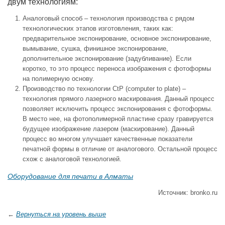
двум технологиям:
Аналоговый способ – технология производства с рядом
технологических этапов изготовления, таких как:
предварительное экспонирование, основное экспонирование,
вымывание, сушка, финишное экспонирование,
дополнительное экспонирование (задубливание). Если
коротко, то это процесс переноса изображения с фотоформы
на полимерную основу.
Производство по технологии CtP (computer to plate) –
технология прямого лазерного маскирования. Данный процесс
позволяет исключить процесс экспонирования с фотоформы.
В место нее, на фотополимерной пластине сразу гравируется
будущее изображение лазером (маскирование). Данный
процесс во многом улучшает качественные показатели
печатной формы в отличие от аналогового. Остальной процесс
схож с аналоговой технологией.
Оборудование для печати в Алматы
Источник: bronko.ru
←
Вернуться на уровень выше