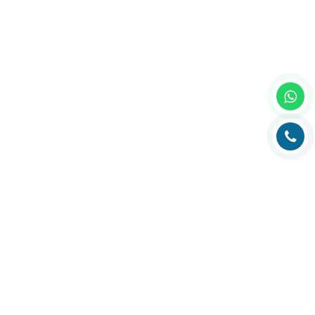
Главная
О компании
Каталог
Партнеры
Статьи о полиграфии
Рубрика технолога
Контакты