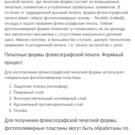
высокой печати, где печатная форма состоит из возвышенных
печатных элементом и углубленных пробельных элементов. В
отличие от традиционной высокой печати, форма флексографской
печати имеет гибкую фотополимерную основу – flexibilis (гибкий),
отсюда и пошло название флексографская печать. Гибкая
фотополимерная форма позволяет устанавливать ее на цилиндр
без заключного механизма с отсутствием визуального деления
шага. Именно поэтому, в большинстве случаях, данную технологию
применяют в ротационной печати, т.е. печать на полотне с роля.
Печатные формы флексографской печати. Формный
процесс
Для изготовления флексографской печатной формы используют
специальные фотополимерные пластины.
Защитная пленка (полиэфир)
Покровный слой
Фоточувствительный полимерный слой
Адгезионный противоореольный слой
Основа
Для получения флексографской печатной формы,
фотополимерные пластины могут быть обработаны по