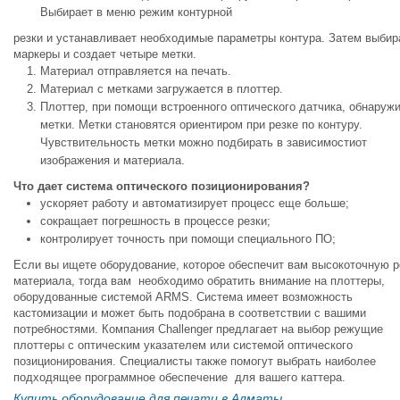
Выбирает в меню режим контурной
резки и устанавливает необходимые параметры контура. Затем выбир
маркеры и создает четыре метки.
Материал отправляется на печать.
Материал с метками загружается в плоттер.
Плоттер, при помощи встроенного оптического датчика, обнаруж
метки. Метки становятся ориентиром при резке по контуру.
Чувствительность метки можно подбирать в зависимостиот
изображения и материала.
Что дает система оптического позиционирования?
ускоряет работу и автоматизирует процесс еще больше;
сокращает погрешность в процессе резки;
контролирует точность при помощи специального ПО;
Если вы ищете оборудование, которое обеспечит вам высокоточную р
материала, тогда вам необходимо обратить внимание на плоттеры,
оборудованные системой ARMS. Система имеет возможность
кастомизации и может быть подобрана в соответствии с вашими
потребностями. Компания Challenger предлагает на выбор режущие
плоттеры с оптическим указателем или системой оптического
позиционирования. Специалисты также помогут выбрать наиболее
подходящее программное обеспечение для вашего каттера.
Купить оборудование для печати в Алматы