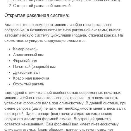
С открытой ракельной системой
Открытая ракельная система:
Большинство современных машин линейно-горизонтального
построение, в независимости от типа ракельной системы, имеют
автоматическую систему циркуляции (подача, откачка) краски. На
схеме можно увидеть следующие элементы:
Камер-ракель
Анилоксовый вал
Формный вал
Печатный (опорный) вал
Дукторный вал
Красочная ванночка
Открытый ракель
Еще одной отличительной особенностью современных печатных
машин линейно-горизонтального построения – это возможность
установки формного вала под слив-систему. В данной системе, при
смене рапорта (шага) печати, нет необходимости менять весь вал с
шестерней. Здесь рапорт (шаг) печати задается изменением
наружного диаметра формной втулки. Внутренний диаметр
остается неизменным. Сам формный вал имеет пневмосистему
фиксации втулки. Таким образом, данная система позволяет