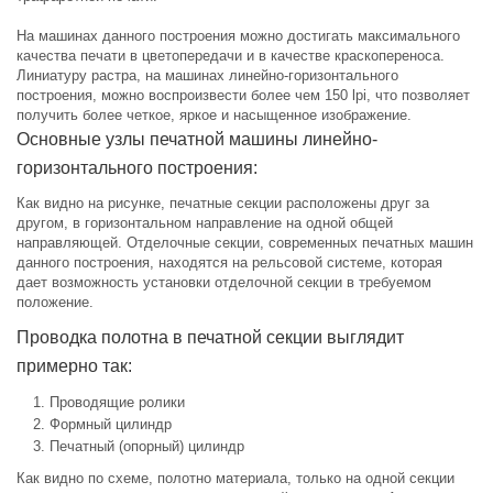
На машинах данного построения можно достигать максимального
качества печати в цветопередачи и в качестве краскопереноса.
Линиатуру растра, на машинах линейно-горизонтального
построения, можно воспроизвести более чем 150 lpi, что позволяет
получить более четкое, яркое и насыщенное изображение.
Основные узлы печатной машины линейно-
горизонтального построения:
Как видно на рисунке, печатные секции расположены друг за
другом, в горизонтальном направление на одной общей
направляющей. Отделочные секции, современных печатных машин
данного построения, находятся на рельсовой системе, которая
дает возможность установки отделочной секции в требуемом
положение.
Проводка полотна в печатной секции выглядит
примерно так:
Проводящие ролики
Формный цилиндр
Печатный (опорный) цилиндр
Как видно по схеме, полотно материала, только на одной секции