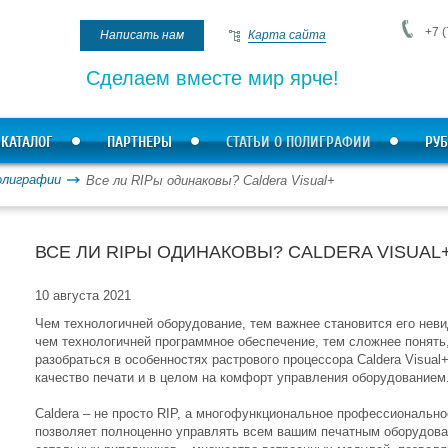
+7 (
Написать нам
Карта сайта
Сделаем вместе мир ярче!
КАТАЛОГ
ПАРТНЕРЫ
СТАТЬИ О ПОЛИГРАФИИ
РУБ
олиграфии
Все ли RIPы одинаковы? Caldera Visual+
ВСЕ ЛИ RIPЫ ОДИНАКОВЫ? CALDERA VISUAL
10 августа 2021
Чем технологичней оборудование, тем важнее становится его неви
чем технологичней программное обеспечение, тем сложнее понять
разобраться в особенностях растрового процессора Caldera Visual+,
качество печати и в целом на комфорт управления оборудованием
Caldera – не просто RIP, а многофункциональное профессионально
позволяет полноценно управлять всем вашим печатным оборудова