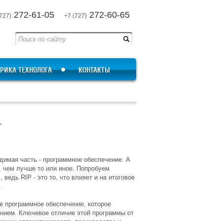
272-61-05
272-60-65
727)
+7 (727)
РИКА ТЕХНОЛОГА
КОНТАКТЫ
+
димая часть - программное обеспечение. А
, чем лучше то или иное. Попробуем
 ведь RIP - это то, что влияет и на итоговое
.
е программное обеспечение, которое
нием. Ключевое отличие этой программы от