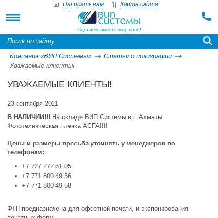
Написать нам
Карта сайта
Сделаем вместе мир ярче!
Компания «ВИП Системы»
Статьи о полиграфии
Уважаемые клиенты!
УВАЖАЕМЫЕ КЛИЕНТЫ!
23 сентября 2021
В НАЛИЧИИ!!!
На складе ВИП Системы в г. Алматы
Фототехническая пленка AGFA!!!!
Цены и размеры просьба уточнять у менеджеров по
телефонам:
+7 727 272 61 05
+7 771 800 49 56
+7 771 800 49 58
ФТП предназначена для офсетной печати, и экспонирования
печатных форм.