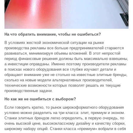
На что обратить внимание, чтобы не ошибиться?
В условиях жесткой экономической ситуации на рынке
производства рекламы все больше предпринимателей стараются
развиваться, минимизируя объемы вложений. В этот непростой
период финансовые решения должны быть максимально взвешены,
а инвестиции оправданы. Именно поэтому производители рекламы
в поисках нового оборудования все глубже изучают детали и
обращают внимание уже не столько на известные элитные бренды,
сколько на новые модели альтернативных производителей,
технические возможности которых позволят решать их текущие
производственные задачи.
Но как же не ошибиться с выбором?
Если говорить кратко, то рынок широкоформатного оборудования
условно можно разделить на три класса: элит, премиум и эконом.
Станки элитных брендов легко определить, в первую очередь, по
очень высокой цене, высококлассному дизайну и качеству сборки,
широкому набору опций. Станки класса «премиум» вобрали в себя