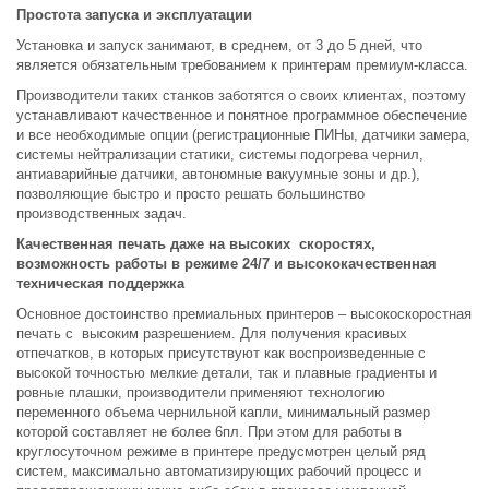
Простота запуска и эксплуатации
Установка и запуск занимают, в среднем, от 3 до 5 дней, что
является обязательным требованием к принтерам премиум-класса.
Производители таких станков заботятся о своих клиентах, поэтому
устанавливают качественное и понятное программное обеспечение
и все необходимые опции (регистрационные ПИНы, датчики замера,
системы нейтрализации статики, системы подогрева чернил,
антиаварийные датчики, автономные вакуумные зоны и др.),
позволяющие быстро и просто решать большинство
производственных задач.
Качественная печать даже на высоких скоростях,
возможность работы в режиме 24/7 и высококачественная
техническая поддержка
Основное достоинство премиальных принтеров – высокоскоростная
печать с высоким разрешением. Для получения красивых
отпечатков, в которых присутствуют как воспроизведенные с
высокой точностью мелкие детали, так и плавные градиенты и
ровные плашки, производители применяют технологию
переменного объема чернильной капли, минимальный размер
которой составляет не более 6пл. При этом для работы в
круглосуточном режиме в принтере предусмотрен целый ряд
систем, максимально автоматизирующих рабочий процесс и