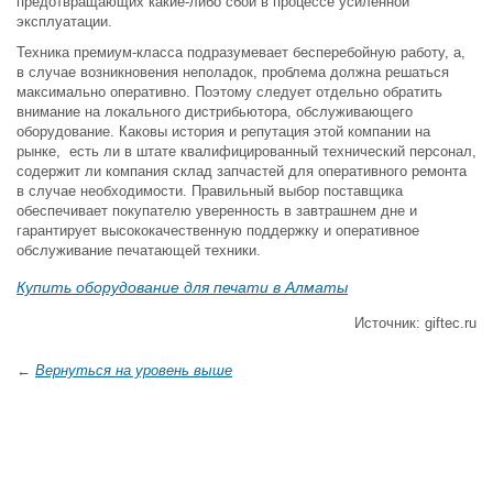
предотвращающих какие-либо сбои в процессе усиленной
эксплуатации.
Техника премиум-класса подразумевает бесперебойную работу, а,
в случае возникновения неполадок, проблема должна решаться
максимально оперативно. Поэтому следует отдельно обратить
внимание на локального дистрибьютора, обслуживающего
оборудование. Каковы история и репутация этой компании на
рынке, есть ли в штате квалифицированный технический персонал,
содержит ли компания склад запчастей для оперативного ремонта
в случае необходимости. Правильный выбор поставщика
обеспечивает покупателю уверенность в завтрашнем дне и
гарантирует высококачественную поддержку и оперативное
обслуживание печатающей техники.
Купить оборудование для печати в Алматы
Источник: giftec.ru
←
Вернуться на уровень выше