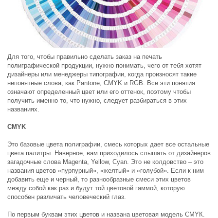
Для того, чтобы правильно сделать заказ на печать
полиграфической продукции, нужно понимать, чего от тебя хотят
дизайнеры или менеджеры типографии, когда произносят такие
непонятные слова, как Pantone, CMYK и RGB. Все эти понятия
означают определенный цвет или его оттенок, поэтому чтобы
получить именно то, что нужно, следует разбираться в этих
названиях.
CMYK
Это базовые цвета полиграфии, смесь которых дает все остальные
цвета палитры. Наверное, вам приходилось слышать от дизайнеров
загадочные слова Magenta, Yellow, Cyan. Это не колдовство – это
названия цветов «пурпурный», «желтый» и «голубой». Если к ним
добавить еще и черный, то разнообразные смеси этих цветов
между собой как раз и будут той цветовой гаммой, которую
способен различать человеческий глаз.
По первым буквам этих цветов и названа цветовая модель СМYК.