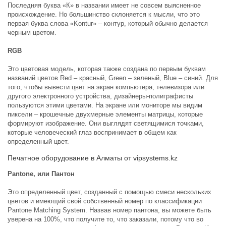
Последняя буква «К» в названии имеет не совсем выясненное
происхождение. Но большинство склоняется к мысли, что это
первая буква слова «Kontur» – контур, который обычно делается
черным цветом.
RGB
Это цветовая модель, которая также создана по первым буквам
названий цветов Red – красный, Green – зеленый, Blue – синий. Для
того, чтобы вывести цвет на экран компьютера, телевизора или
другого электронного устройства, дизайнеры-полиграфисты
пользуются этими цветами. На экране или мониторе мы видим
пиксели – крошечные двухмерные элементы матрицы, которые
формируют изображение. Они выглядят светящимися точками,
которые человеческий глаз воспринимает в общем как
определенный цвет.
Печатное оборудование в Алматы от vipsystems.kz
Pantone, или Пантон
Это определенный цвет, созданный с помощью смеси нескольких
цветов и имеющий свой собственный номер по классификации
Pantone Matching System. Назвав номер пантона, вы можете быть
уверена на 100%, что получите то, что заказали, потому что во