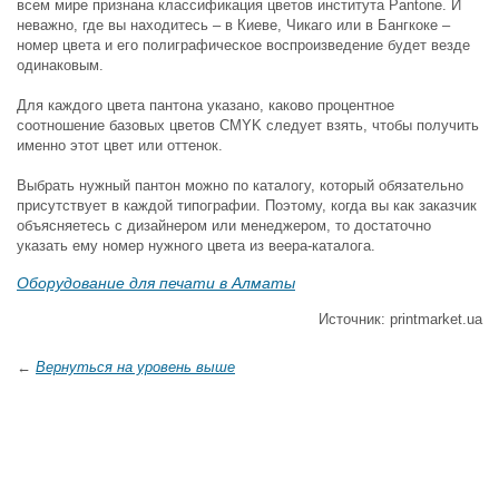
всем мире признана классификация цветов института Pantone. И
неважно, где вы находитесь – в Киеве, Чикаго или в Бангкоке –
номер цвета и его полиграфическое воспроизведение будет везде
одинаковым.
Для каждого цвета пантона указано, каково процентное
соотношение базовых цветов CMYK следует взять, чтобы получить
именно этот цвет или оттенок.
Выбрать нужный пантон можно по каталогу, который обязательно
присутствует в каждой типографии. Поэтому, когда вы как заказчик
объясняетесь с дизайнером или менеджером, то достаточно
указать ему номер нужного цвета из веера-каталога.
Оборудование для печати в Алматы
Источник: printmarket.ua
←
Вернуться на уровень выше