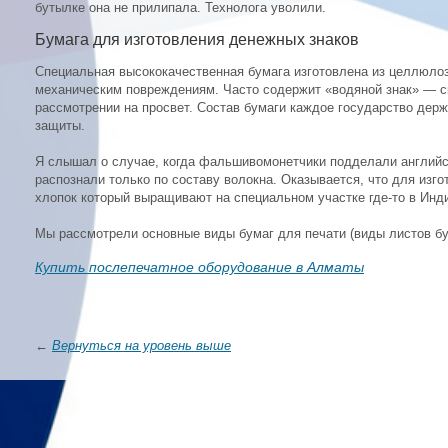
бутылке она не прилипала. Технолога уволили.
Бумага для изготовления денежных знаков
Специальная высококачественная бумага изготовлена из целлюлоз
механическим повреждениям. Часто содержит «водяной знак» — с
рассмотрении на просвет. Состав бумаги каждое государство держи
защиты.
Я слышал о случае, когда фальшивомонетчики подделали английс
распознали только по составу волокна. Оказывается, что для изг
хлопок который выращивают на специальном участке где-то в Инд
Мы рассмотрели основные виды бумаг для печати (виды листов бу
Купить послепечатное оборудование в Алматы
←
Вернуться на уровень выше