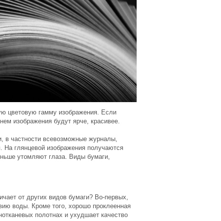
ую цветовую гамму изображения. Если
днем изображения будут ярче, красивее.
, в частности всевозможные журналы,
я. На глянцевой изображения получаются
еньше утомляют глаза. Виды бумаги,
ичает от других видов бумаги? Во-первых,
вию воды. Кроме того, хорошо проклеенная
нотканевых полотнах и ухудшает качество