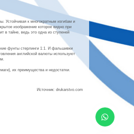
ы. Устойчивая к многократным изгибам и
крытое изображение которое видно при
т в тайне, ведь это одна из ступеней
кие фунты стерлинги 1:1. И фальшивки
отовления английской валюты используют
ии.
маги), их преимущества и недостатки.
Источник: drukarstvo.com