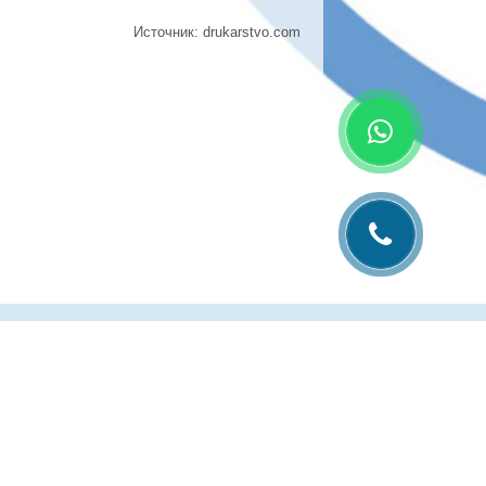
Источник: drukarstvo.com
лиграфии
Рубрика технолога
Контакты