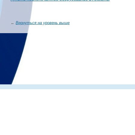
←
Вернуться на уровень выше
Главная
О компании
Каталог
Партнеры
Статьи о по