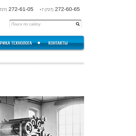
272-61-05
272-60-65
727)
+7 (727)
РИКА ТЕХНОЛОГА
КОНТАКТЫ