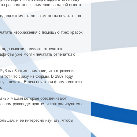
нты расположены примерно на одной высоте.
годаря этому стало возможным печатать на
чатать изображения с помощью трех красок
тогда смогли получить отпечаток
графисты уже могли печатать отпечатки с
 Рубль обратил внимание, что отражение
м тот что сразу из формы. В 1907 году
ную печать. В нем печатная форма состоит
а.
атных машин которые обеспечивают
новном руководствуются и контролируются с
ольшая, и ее интересно изучать, чтобы