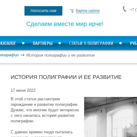
+7 (
Написать нам
Карта сайта
Сделаем вместе мир ярче!
КАТАЛОГ
ПАРТНЕРЫ
СТАТЬИ О ПОЛИГРАФИИ
РУБ
олиграфии
История полиграфии и ее развитие
ИСТОРИЯ ПОЛИГРАФИИ И ЕЕ РАЗВИТИЕ
17 июня 2022
В этой статье рассмотрим
зарождение и развитие полиграфии.
Думаю, что многим будет интересно
с чего началась история развития
полиграфии.
С давних времен люди пытались