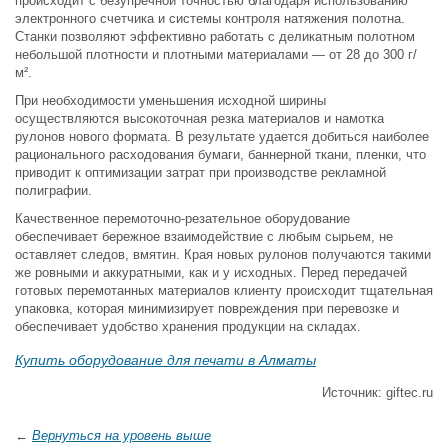
происходит с безупречной точностью благодаря использованию
электронного счетчика и системы контроля натяжения полотна.
Станки позволяют эффективно работать с деликатным полотном
небольшой плотности и плотными материалами — от 28 до 300 г/
м².
При необходимости уменьшения исходной ширины
осуществляются высокоточная резка материалов и намотка
рулонов нового формата. В результате удается добиться наиболее
рационального расходования бумаги, баннерной ткани, пленки, что
приводит к оптимизации затрат при производстве рекламной
полиграфии.
Качественное перемоточно-резательное оборудование
обеспечивает бережное взаимодействие с любым сырьем, не
оставляет следов, вмятин. Края новых рулонов получаются такими
же ровными и аккуратными, как и у исходных. Перед передачей
готовых перемотанных материалов клиенту происходит тщательная
упаковка, которая минимизирует повреждения при перевозке и
обеспечивает удобство хранения продукции на складах.
Купить оборудование для печати в Алматы
Источник: giftec.ru
←
Вернуться на уровень выше