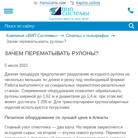
Написать нам
Карта сайта
Сделаем вместе мир ярче!
Компания «ВИП Системы»
Статьи о полиграфии
Зачем перематывать рулоны?
ЗАЧЕМ ПЕРЕМАТЫВАТЬ РУЛОНЫ?
5 июля 2022
Данная процедура предполагает разделение исходного рулона на
несколько меньших по длине и резку под необходимый формат.
Работа выполняется на специальных перемоточно-резательных
станках. Современное оборудование позволяет обрабатывать
рулоны шириной до 1,62 м и диаметром до 1,4 м, при этом вес
может достигать 1 200 кг. Для транспортировки крупногабаритных
изделий используются погрузчики.
Печатное оборудование по лучшей цене в Алматы
Главный узел отмотчика — два вала. На первом закрепляется
исходное сырье, на втором — втулка нового рулона. Перемотка