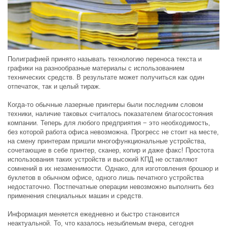
Полиграфией принято называть технологию переноса текста и
графики на разнообразные материалы с использованием
технических средств. В результате может получиться как один
отпечаток, так и целый тираж.
Когда-то обычные лазерные принтеры были последним словом
техники, наличие таковых считалось показателем благосостояния
компании. Теперь для любого предприятия − это необходимость,
без которой работа офиса невозможна. Прогресс не стоит на месте,
на смену принтерам пришли многофункциональные устройства,
сочетающие в себе принтер, сканер, копир и даже факс! Простота
использования таких устройств и высокий КПД не оставляют
сомнений в их незаменимости. Однако, для изготовления брошюр и
буклетов в обычном офисе, одного лишь печатного устройства
недостаточно. Постпечатные операции невозможно выполнить без
применения специальных машин и средств.
Информация меняется ежедневно и быстро становится
неактуальной. То, что казалось незыблемым вчера, сегодня