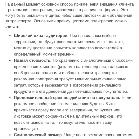
На данный момент основной способ привлечения внимания клиента
– рекламная полиграфия, выраженная в различных формах. Это
могут быть рекламные щиты, небольшие листовки или объявления
на транспорте. Основными преимуществами полиграфии можно
считать:
Широкий охват аудитории.
При правильном выборе
территории, где будут располагаться рекламные плакаты,
можно существенно повысить количество покупателей в
определенный момент времени.
Низкая стоимость.
По сравнению с аналогичными способами
привлечения клиентов (реклама на телевидении, голосовые
сообщения на радио или в общественном транспорте)
рекламная полиграфия требует минимальных финансовых
затрат, которые выражаются в изготовлении рекламного
продукта и в его донесении до потенциальных покупателей.
Продолжительный срок воздействия на покупателя.
Если
рекламное сообщение по телевидению будет забыто
практически сразу после его завершения, то буклет или
листовка может сохраниться на длительный период, что
повысит шансы на то, что покупатель посетит вашу
организацию.
Символический размер.
Чаще всего реклама располагается