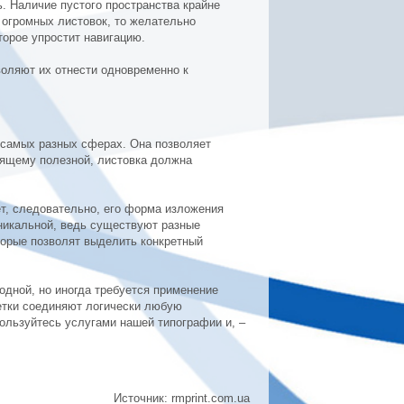
. Наличие пустого пространства крайне
 огромных листовок, то желательно
торое упростит навигацию.
воляют их отнести одновременно к
 самых разных сферах. Она позволяет
оящему полезной, листовка должна
ет, следовательно, его форма изложения
никальной, ведь существуют разные
торые позволят выделить конкретный
одной, но иногда требуется применение
Сетки соединяют логически любую
льзуйтесь услугами нашей типографии и, –
Источник: rmprint.com.ua