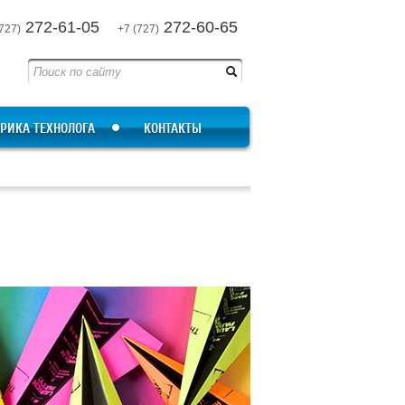
272-61-05
272-60-65
727)
+7 (727)
РИКА ТЕХНОЛОГА
КОНТАКТЫ