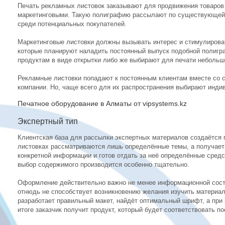
Печать рекламных листовок заказывают для продвижения товаров 
маркетинговыми. Такую полиграфию рассылают по существующей 
среди потенциальных покупателей.
Маркетинговые листовки должны вызывать интерес и стимулирова
которые планируют наладить постоянный выпуск подобной полигр
продуктам в виде открытки либо же выбирают для печати небольшо
Рекламные листовки попадают к постоянным клиентам вместе со
компании. Но, чаще всего для их распространения выбирают инди
Печатное оборудование в Алматы от vipsystems.kz
Экспертный тип
Клиентская база для рассылки экспертных материалов создаётся 
листовках рассматриваются лишь определённые темы, а получает 
конкретной информации и готов отдать за неё определённые средс
выбор содержимого производится особенно тщательно.
Оформление действительно важно не менее информационной сост
отнюдь не способствует возникновению желания изучить материа
разработает правильный макет, найдёт оптимальный шрифт, а при 
итоге заказчик получит продукт, который будет соответствовать п