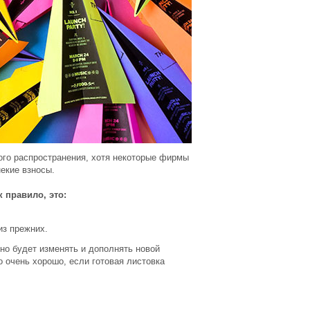
ого распространения, хотя некоторые фирмы
екие взносы.
 правило, это:
из прежних.
но будет изменять и дополнять новой
о очень хорошо, если готовая листовка