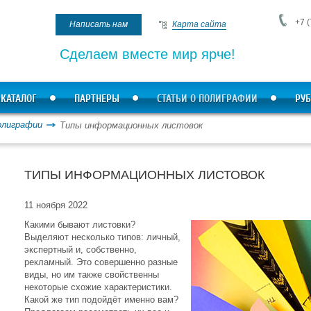
+7 (
Написать нам
Карта сайта
Сделаем вместе мир ярче!
КАТАЛОГ
ПАРТНЕРЫ
СТАТЬИ О ПОЛИГРАФИИ
РУБ
олиграфии
Типы информационных листовок
ТИПЫ ИНФОРМАЦИОННЫХ ЛИСТОВОК
11 ноября 2022
Какими бывают листовки?
Выделяют несколько типов: личный,
экспертный и, собственно,
рекламный. Это совершенно разные
виды, но им также свойственны
некоторые схожие характеристики.
Какой же тип подойдёт именно вам?