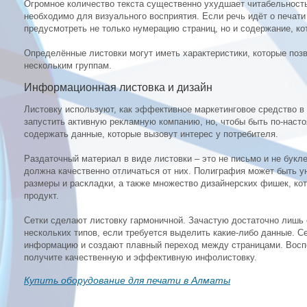
Огромное количество текста существенно ухудшает читабельность
необходимо для визуального восприятия. Если речь идёт о печати
предусмотреть не только нумерацию страниц, но и содержание, ко
Определённые листовки могут иметь характеристики, которые поз
нескольким группам.
Информационная листовка и дизайн
Листовку используют, как эффективное маркетинговое средство в
запустить активную рекламную компанию, но, чтобы быть по-наст
содержать данные, которые вызовут интерес у потребителя.
Раздаточный материал в виде листовки – это не письмо и не букл
должна качественно отличаться от них. Полиграфия может быть у
размеры и раскладки, а также множество дизайнерских фишек, ко
продукт.
Сетки сделают листовку гармоничной. Зачастую достаточно лишь 
нескольких типов, если требуется выделить какие-либо данные. 
информацию и создают плавный переход между страницами. Воспо
получите качественную и эффективную инфолистовку.
Купить оборудование для печати в Алматы