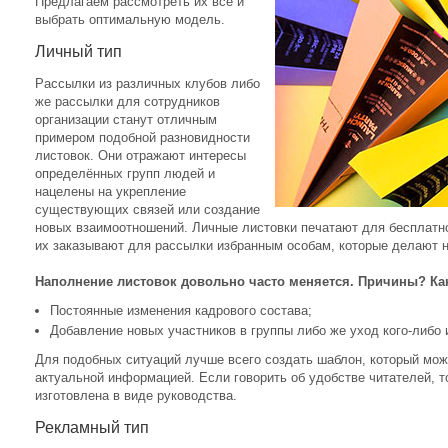
Предлагаем рассмотреть их все и
выбрать оптимальную модель.
Личный тип
Рассылки из различных клубов либо
же рассылки для сотрудников
организации станут отличным
примером подобной разновидности
листовок. Они отражают интересы
определённых групп людей и
нацелены на укрепление
существующих связей или создание
новых взаимоотношений. Личные листовки печатают для бесплатн
их заказывают для рассылки избранным особам, которые делают н
Наполнение листовок довольно часто меняется. Причины? Как
Постоянные изменения кадрового состава;
Добавление новых участников в группы либо же уход кого-либо 
Для подобных ситуаций лучше всего создать шаблон, который мож
актуальной информацией. Если говорить об удобстве читателей, т
изготовлена в виде руководства.
Рекламный тип