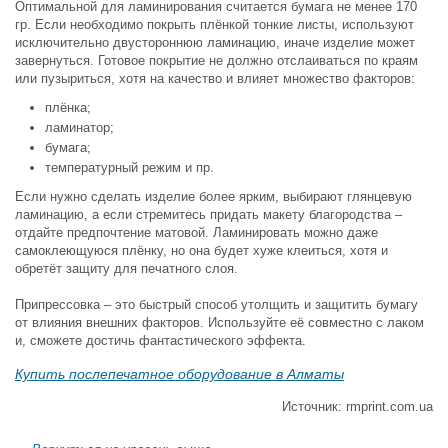
Оптимальной для ламинирования считается бумага не менее 170
гр. Если необходимо покрыть плёнкой тонкие листы, используют
исключительно двустороннюю ламинацию, иначе изделие может
завернуться. Готовое покрытие не должно отслаиваться по краям
или пузыриться, хотя на качество и влияет множество факторов:
плёнка;
ламинатор;
бумага;
температурный режим и пр.
Если нужно сделать изделие более ярким, выбирают глянцевую
ламинацию, а если стремитесь придать макету благородства –
отдайте предпочтение матовой. Ламинировать можно даже
самоклеющуюся плёнку, но она будет хуже клеиться, хотя и
обретёт защиту для печатного слоя.
Припрессовка – это быстрый способ утолщить и защитить бумагу
от влияния внешних факторов. Используйте её совместно с лаком
и, сможете достичь фантастического эффекта.
Купить послепечатное оборудование в Алматы
Источник: rmprint.com.ua