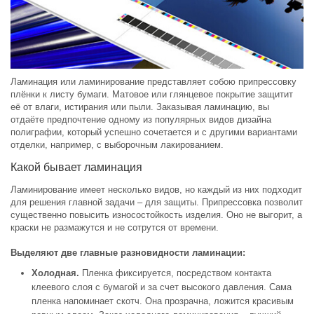
Ламинация или ламинирование представляет собою припрессовку
плёнки к листу бумаги. Матовое или глянцевое покрытие защитит
её от влаги, истирания или пыли. Заказывая ламинацию, вы
отдаёте предпочтение одному из популярных видов дизайна
полиграфии, который успешно сочетается и с другими вариантами
отделки, например, с выборочным лакированием.
Какой бывает ламинация
Ламинирование имеет несколько видов, но каждый из них подходит
для решения главной задачи – для защиты. Припрессовка позволит
существенно повысить износостойкость изделия. Оно не выгорит, а
краски не размажутся и не сотрутся от времени.
Выделяют две главные разновидности ламинации:
Холодная.
Пленка фиксируется, посредством контакта
клеевого слоя с бумагой и за счет высокого давления. Сама
пленка напоминает скотч. Она прозрачна, ложится красивым