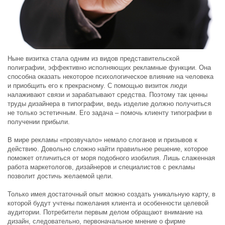
Ныне визитка стала одним из видов представительской
полиграфии, эффективно исполняющих рекламные функции. Она
способна оказать некоторое психологическое влияние на человека
и приобщить его к прекрасному. С помощью визиток люди
налаживают связи и зарабатывают средства. Поэтому так ценны
труды дизайнера в типографии, ведь изделие должно получиться
не только эстетичным. Его задача – помочь клиенту типографии в
получении прибыли.
В мире рекламы «прозвучало» немало слоганов и призывов к
действию. Довольно сложно найти правильное решение, которое
поможет отличиться от моря подобного изобилия. Лишь слаженная
работа маркетологов, дизайнеров и специалистов с рекламы
позволит достичь желаемой цели.
Только имея достаточный опыт можно создать уникальную карту, в
которой будут учтены пожелания клиента и особенности целевой
аудитории. Потребители первым делом обращают внимание на
дизайн, следовательно, первоначальное мнение о фирме