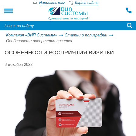
Написать нам
Карта сайта
Сделаем вместе мир ярче!
Компания «ВИП Системы»
Статьи о полиграфии
Особенности восприятия визитки
ОСОБЕННОСТИ ВОСПРИЯТИЯ ВИЗИТКИ
8 декабря 2022