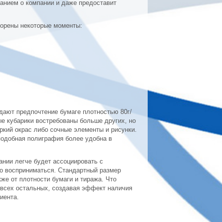
нанием о компании и даже предоставит
ворены некоторые моменты:
дают предпочтение бумаге плотностью 80г/
ые кубарики востребованы больше других, но
ркий окрас либо сочные элементы и рисунки.
подобная полиграфия более удобна в
ании легче будет ассоциировать с
ко восприниматься. Стандартный размер
кже от плотности бумаги и тиража. Что
 всех остальных, создавая эффект наличия
иента.