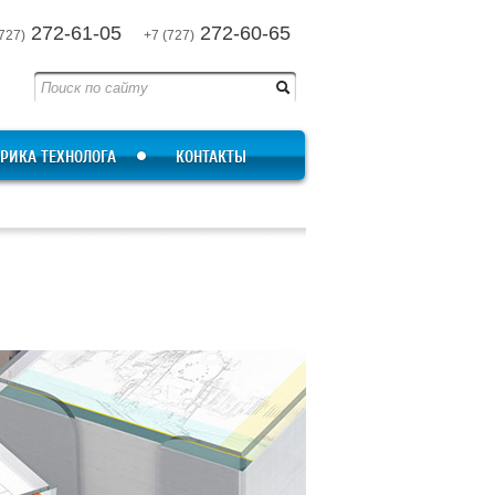
272-61-05
272-60-65
727)
+7 (727)
РИКА ТЕХНОЛОГА
КОНТАКТЫ