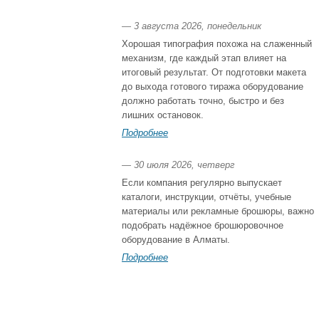
— 3 августа 2026, понедельник
Хорошая типография похожа на слаженный
механизм, где каждый этап влияет на
итоговый результат. От подготовки макета
до выхода готового тиража оборудование
должно работать точно, быстро и без
лишних остановок.
Подробнее
— 30 июля 2026, четверг
Если компания регулярно выпускает
каталоги, инструкции, отчёты, учебные
материалы или рекламные брошюры, важно
подобрать надёжное брошюровочное
оборудование в Алматы.
Подробнее