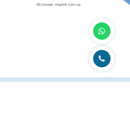
Источник: rmprint.com.ua
лиграфии
Рубрика технолога
Контакты