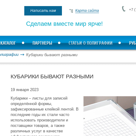
+7 (
Написать нам
Карта сайта
Сделаем вместе мир ярче!
КАТАЛОГ
ПАРТНЕРЫ
СТАТЬИ О ПОЛИГРАФИИ
РУБ
олиграфии
Кубарики бывают разными
КУБАРИКИ БЫВАЮТ РАЗНЫМИ
19 января 2023
Кубарики – листы для записей
определённой формы,
зафиксированные клейкой лентой. В
последние годы их стали часто
использовать производители и
поставщики товаров, а также
различных услуг в качестве