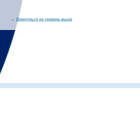
←
Вернуться на уровень выше
Главная
О компании
Каталог
Партнеры
Статьи о по