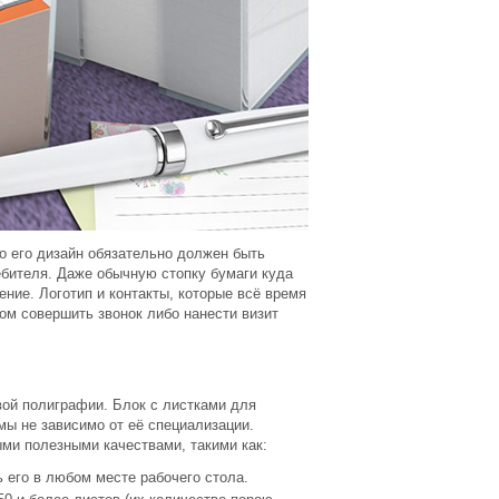
но его дизайн обязательно должен быть
ебителя. Даже обычную стопку бумаги куда
ние. Логотип и контакты, которые всё время
ом совершить звонок либо нанести визит
вой полиграфии. Блок с листками для
ы не зависимо от её специализации.
ыми полезными качествами, такими как:
 его в любом месте рабочего стола.