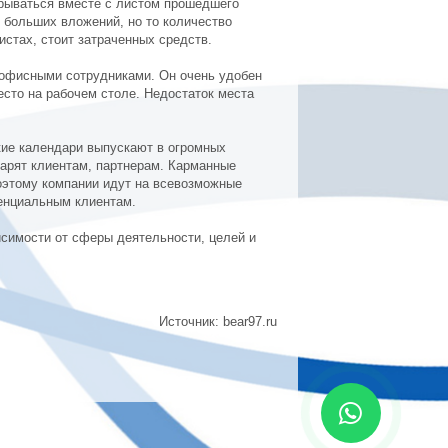
трываться вместе с листом прошедшего
 больших вложений, но то количество
стах, стоит затраченных средств.
 офисными сотрудниками. Он очень удобен
есто на рабочем столе. Недостаток места
кие календари выпускают в огромных
арят клиентам, партнерам. Карманные
Поэтому компании идут на всевозможные
тенциальным клиентам.
симости от сферы деятельности, целей и
Источник: bear97.ru