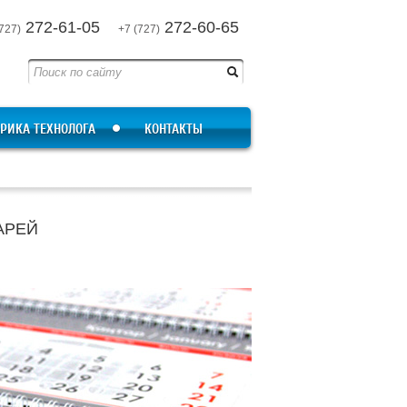
272-61-05
272-60-65
727)
+7 (727)
РИКА ТЕХНОЛОГА
КОНТАКТЫ
АРЕЙ