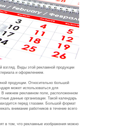
ый взгляд. Виды этой рекламной продукции
атериала и оформлением.
мной продукции. Относительно большой
ендаря может использоваться для
я. В нижнем рекламном поле, расположенном
тные данные организации. Такой календарь
 находится перед глазами. Большой формат
екать внимание работников в течение всего
ят в том, что рекламные изображения можно