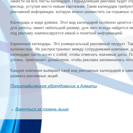
нанести на все листы календаря. Поднадоевшая реклама будет о
месяца, уступая место новым картинкам. Такие календари требуют
рекламной информации, которую можно разместить на отрывных ли
Календарь в виде домика. Этот вид календарей особенно ценится
для работы, имеет небольшой размер, для него всегда найдется м
под рекламу компенсируется емкой и понятной информацией.
Карманный календарь. Это универсальный рекламный продукт. Та
количествах. Их распространяют между сотрудниками компании, д
календари часто носят с собой, чтобы отмечать значимые даты. 
уловки, привлекают дизайнеров, чтобы реклама запоминалась по
Каждая компания выбирает свой вид рекламных календарей в зави
размаха рекламных акций.
Полиграфическое оборудование в Алматы
←
Вернуться на уровень выше