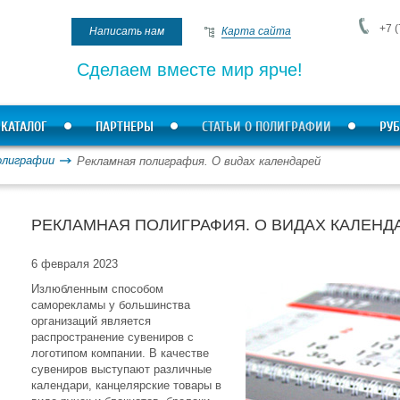
+7 (
Написать нам
Карта сайта
Сделаем вместе мир ярче!
КАТАЛОГ
ПАРТНЕРЫ
СТАТЬИ О ПОЛИГРАФИИ
РУБ
олиграфии
Рекламная полиграфия. О видах календарей
РЕКЛАМНАЯ ПОЛИГРАФИЯ. О ВИДАХ КАЛЕНД
6 февраля 2023
Излюбленным способом
саморекламы у большинства
организаций является
распространение сувениров с
логотипом компании. В качестве
сувениров выступают различные
календари, канцелярские товары в