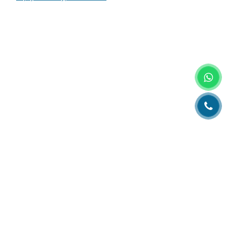
Главная
О компании
Каталог
Партнеры
Статьи о полиграфии
Рубрика технолога
Контакты