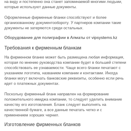
на виду и постепенно она станет запоминаемой многими людьми,
которые используют данные документы.
Оформленные фирменные бланки способствуют и более
организованному документообороту. У партнеров компании такие
документы не затеряются среди остальных.
Оборудование для полиграфии в Алматы от vipsystems.kz
Требования к фирменным бланкам
На фирменном бланке может быть размещена любая информация,
которая по мнению руководства компании будет в большей степени
способствовать ее узнаваемости. Чаще всего бланки печатают с
указанием логотипа, названием компании и контактами. Иногда
бланки могут включать банковские реквизиты, особенно если речь
идет о платежных документах.
Поскольку фирменный бланк направлен на формирование
положительного имиджа компании, то следует уделить внимание
качеству его изготовления. Бланк следует выполнять на
качественной бумаге, а все данные печатать четко и с
применением хороших чернил.
Изготовление фирменных бланков