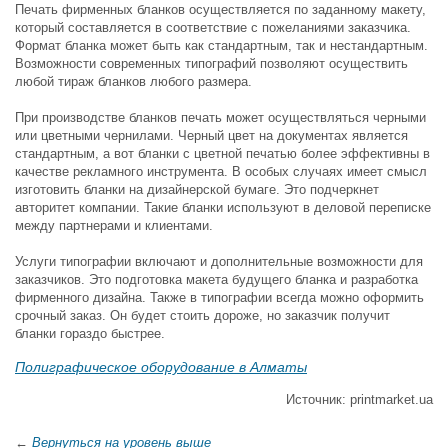
Печать фирменных бланков осуществляется по заданному макету,
который составляется в соответствие с пожеланиями заказчика.
Формат бланка может быть как стандартным, так и нестандартным.
Возможности современных типографий позволяют осуществить
любой тираж бланков любого размера.
При производстве бланков печать может осуществляться черными
или цветными чернилами. Черный цвет на документах является
стандартным, а вот бланки с цветной печатью более эффективны в
качестве рекламного инструмента. В особых случаях имеет смысл
изготовить бланки на дизайнерской бумаге. Это подчеркнет
авторитет компании. Такие бланки используют в деловой переписке
между партнерами и клиентами.
Услуги типографии включают и дополнительные возможности для
заказчиков. Это подготовка макета будущего бланка и разработка
фирменного дизайна. Также в типографии всегда можно оформить
срочный заказ. Он будет стоить дороже, но заказчик получит
бланки гораздо быстрее.
Полиграфическое оборудование в Алматы
Источник: printmarket.ua
←
Вернуться на уровень выше