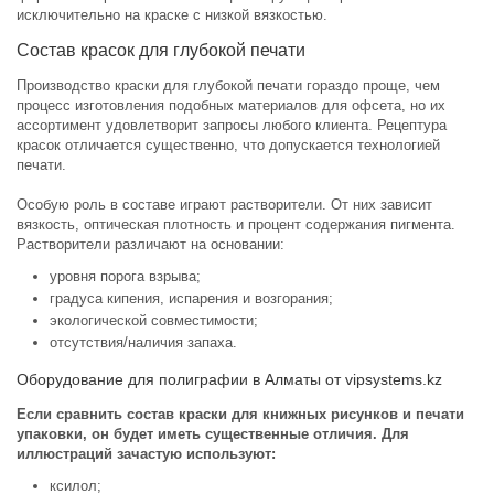
исключительно на краске с низкой вязкостью.
Состав красок для глубокой печати
Производство краски для глубокой печати гораздо проще, чем
процесс изготовления подобных материалов для офсета, но их
ассортимент удовлетворит запросы любого клиента. Рецептура
красок отличается существенно, что допускается технологией
печати.
Особую роль в составе играют растворители. От них зависит
вязкость, оптическая плотность и процент содержания пигмента.
Растворители различают на основании:
уровня порога взрыва;
градуса кипения, испарения и возгорания;
экологической совместимости;
отсутствия/наличия запаха.
Оборудование для полиграфии в Алматы от vipsystems.kz
Если сравнить состав краски для книжных рисунков и печати
упаковки, он будет иметь существенные отличия. Для
иллюстраций зачастую используют:
ксилол;