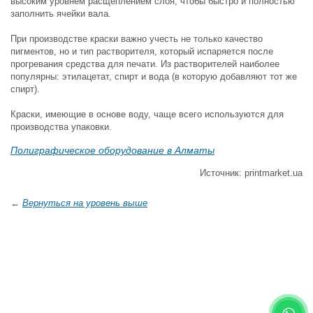
высоким уровнем расщеплением слоя, чтобы быстро и полностью
заполнить ячейки вала.
При производстве краски важно учесть не только качество
пигментов, но и тип растворителя, который испаряется после
прогревания средства для печати. Из растворителей наиболее
популярны: этилацетат, спирт и вода (в которую добавляют тот же
спирт).
Краски, имеющие в основе воду, чаще всего используются для
производства упаковки.
Полиграфическое оборудование в Алматы
Источник: printmarket.ua
←
Вернуться на уровень выше