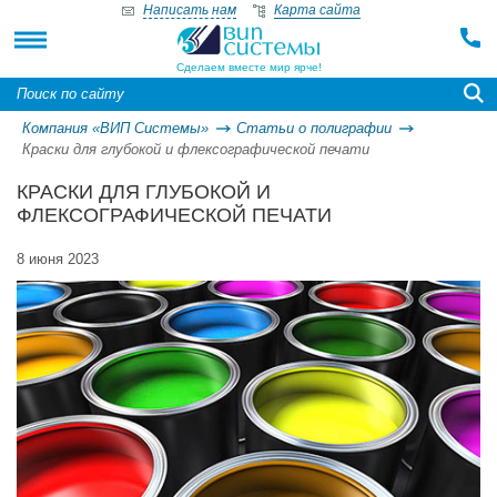
Написать нам
Карта сайта
Сделаем вместе мир ярче!
Компания «ВИП Системы»
Статьи о полиграфии
Краски для глубокой и флексографической печати
КРАСКИ ДЛЯ ГЛУБОКОЙ И
ФЛЕКСОГРАФИЧЕСКОЙ ПЕЧАТИ
8 июня 2023