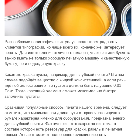
Разнообразие полиграфических услуг продолжает радовать
клиентов типографии, но чаще всего их, конечно же, интересует
печать. Для изготовления отличного флаера, упаковки или буклета
важно иметь не только хорошую печатную машину и качественную
бумагу, но и подходящую краску.
Какая же краска нужна, например, для глубокой печати? В этом
случае подойдёт вещество с жидкой консистенцией, а если речь
идёт об иллюстрациях, то густота должна быть на уровне 0,01
Па•с. Тогда красящий элемент сможет максимально быстро
заполнить пустоты.
Сравнивая популярные способы печати нашего времени, следует
отметить, что минимальная длина пути от красочного ящика к
бумаге характерна именно для оборудования, предназначенного
для глубокой печати. Фактически – это закрытая система, в
составе которой есть резервуар для краски, ракель и печатная
форма. Аппарат сможет полноценно функционировать