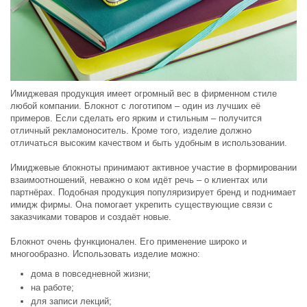
Имиджевая продукция имеет огромный вес в фирменном стиле
любой компании. Блокнот с логотипом – один из лучших её
примеров. Если сделать его ярким и стильным – получится
отличный рекламоноситель. Кроме того, изделие должно
отличаться высоким качеством и быть удобным в использовании.
Имиджевые блокноты принимают активное участие в формировании
взаимоотношений, неважно о ком идёт речь – о клиентах или
партнёрах. Подобная продукция популяризирует бренд и поднимает
имидж фирмы. Она помогает укрепить существующие связи с
заказчиками товаров и создаёт новые.
Блокнот очень функционален. Его применение широко и
многообразно. Использовать изделие можно:
дома в повседневной жизни;
на работе;
для записи лекций;