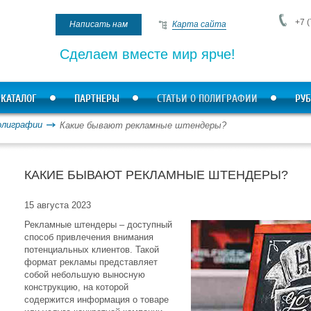
+7 (
Написать нам
Карта сайта
Сделаем вместе мир ярче!
КАТАЛОГ
ПАРТНЕРЫ
СТАТЬИ О ПОЛИГРАФИИ
РУБ
олиграфии
Какие бывают рекламные штендеры?
КАКИЕ БЫВАЮТ РЕКЛАМНЫЕ ШТЕНДЕРЫ?
15 августа 2023
Рекламные штендеры – доступный
способ привлечения внимания
потенциальных клиентов. Такой
формат рекламы представляет
собой небольшую выносную
конструкцию, на которой
содержится информация о товаре