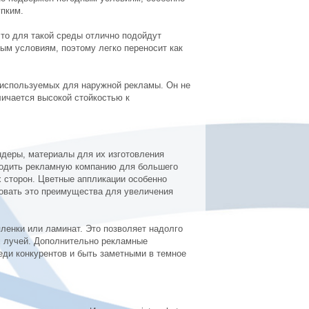
упким.
то для такой среды отлично подойдут
ным условиям, поэтому легко переносит как
 используемых для наружной рекламы. Он не
личается высокой стойкостью к
ндеры, материалы для их изготовления
одить рекламную компанию для большего
 сторон. Цветные аппликации особенно
овать это преимущества для увеличения
ленки или ламинат. Это позволяет надолго
ых лучей. Дополнительно рекламные
ди конкурентов и быть заметными в темное