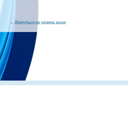
←
Вернуться на уровень выше
Главная
О компании
Каталог
Партнеры
Статьи о по