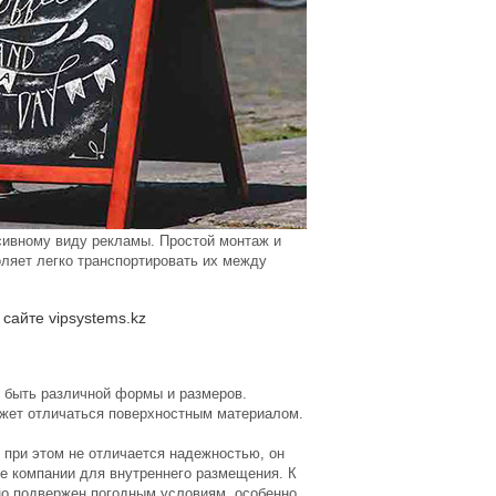
ссивному виду рекламы. Простой монтаж и
ляет легко транспортировать их между
сайте vipsystems.kz
т быть различной формы и размеров.
может отличаться поверхностным материалом.
о при этом не отличается надежностью, он
ие компании для внутреннего размещения. К
ьно подвержен погодным условиям, особенно