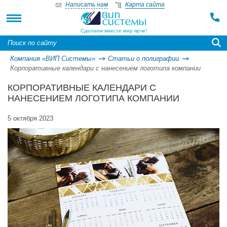
Написать нам
Карта сайта
Сделаем вместе мир ярче!
Компания «ВИП Системы»
Статьи о полиграфии
Корпоративные календари с нанесением логотипа компании
КОРПОРАТИВНЫЕ КАЛЕНДАРИ С
НАНЕСЕНИЕМ ЛОГОТИПА КОМПАНИИ
5 октября 2023