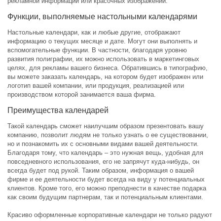
рекламной информации или красочных изображений.
Функции, выполняемые настольными календарями
Настольные календари, как и любые другие, отображают
информацию о текущих месяце и дате. Могут они выполнять и
вспомогательные функции. В частности, благодаря уровню
развития полиграфии, их можно использовать в маркетинговых
целях, для рекламы вашего бизнеса. Обратившись в типографию,
вы можете заказать календарь, на котором будет изображен или
логотип вашей компании, или продукция, реализацией или
производством которой занимается ваша фирма.
Преимущества календарей
Такой календарь сможет наилучшим образом презентовать вашу
компанию, позволит людям не только узнать о ее существовании,
но и познакомить их с основными видами вашей деятельности.
Благодаря тому, что календарь – это нужная вещь, удобная для
повседневного использования, его не запрячут куда-нибудь, он
всегда будет под рукой. Таким образом, информация о вашей
фирме и ее деятельности будет всегда на виду у потенциальных
клиентов. Кроме того, его можно преподнести в качестве подарка
как своим будущим партнерам, так и потенциальным клиентами.
Красиво оформленные корпоративные календари не только радуют