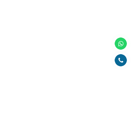
Главная
О компании
Каталог
Партнеры
Статьи о полиграфии
Рубрика технолога
Контакты