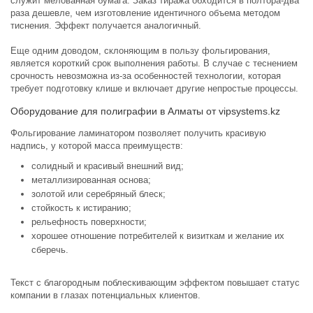
служит мелованная бумага. Заказ тиража обходится в полтора-два
раза дешевле, чем изготовление идентичного объема методом
тиснения. Эффект получается аналогичный.
Еще одним доводом, склоняющим в пользу фольгирования,
является короткий срок выполнения работы. В случае с теснением
срочность невозможна из-за особенностей технологии, которая
требует подготовку клише и включает другие непростые процессы.
Оборудование для полиграфии в Алматы от vipsystems.kz
Фольгирование ламинатором позволяет получить красивую
надпись, у которой масса преимуществ:
солидный и красивый внешний вид;
металлизированная основа;
золотой или серебряный блеск;
стойкость к истиранию;
рельефность поверхности;
хорошее отношение потребителей к визиткам и желание их
сберечь.
Текст с благородным поблескивающим эффектом повышает статус
компании в глазах потенциальных клиентов.