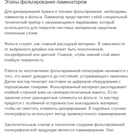
Этапы фольгирования ламинатором
Для декорирования бумаги в технике фольгирования, необходимы
ламинатор и фольга. Ламинатор представляет собой специальный
технический прибор с нагревающимся барабанами, который
используется для покрытия листовых материалов защитным
пленочным слоем.
Фольга служит, как главный расходный материал. В зависимости
от выбранного дизайна она может быть позолоченной,
посеребренной или цветной. Главное, чтобы нижний слой имел
клейкую поверхность.
Работа по изготовлению фольгированной полиграфии начинается с
того, что макет доводится до состояния, устраивающего заказчика.
Далее мастер печатает заготовки на цифровом оборудовании с
порошковыми тонерами. Фольгированный материал раскладывают
клейкой стороной вниз на свежераспечатанные макеты. Если
заказчик хочет разноцветные элементы из фольги, то мастеру
придется с особенной осторожностью выкладывать материал,
чтобы не сместить элементы декорирования. В подобных случаях
полиграфисты используют метод промежуточного ламинирования.
Заключительным этапом в технологии создания фольгированной
полиграфической продукции является ламинирование. Оно