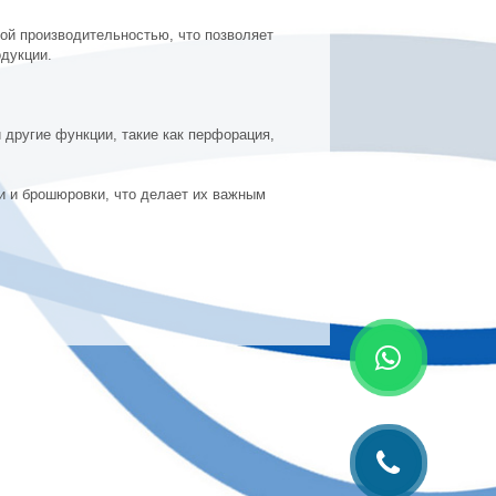
й производительностью, что позволяет
дукции.
 другие функции, такие как перфорация,
и и брошюровки, что делает их важным