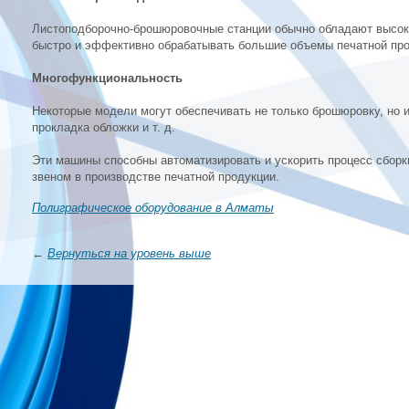
Листоподборочно-брошюровочные станции обычно обладают высоко
быстро и эффективно обрабатывать большие объемы печатной про
Многофункциональность
Некоторые модели могут обеспечивать не только брошюровку, но и
прокладка обложки и т. д.
Эти машины способны автоматизировать и ускорить процесс сборк
звеном в производстве печатной продукции.
Полиграфическое оборудование в Алматы
←
Вернуться на уровень выше