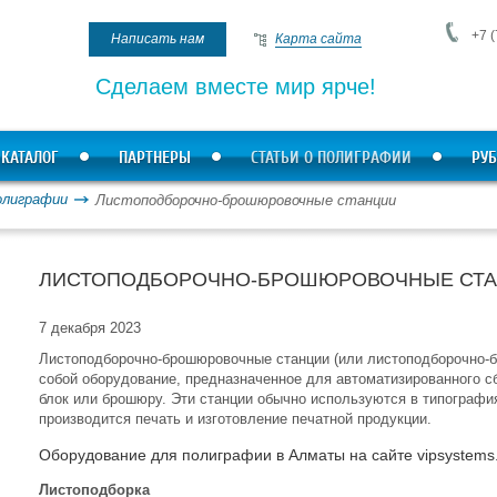
+7 (
Написать нам
Карта сайта
Сделаем вместе мир ярче!
КАТАЛОГ
ПАРТНЕРЫ
СТАТЬИ О ПОЛИГРАФИИ
РУБ
олиграфии
Листоподборочно-брошюровочные станции
ЛИСТОПОДБОРОЧНО-БРОШЮРОВОЧНЫЕ СТ
7 декабря 2023
Листоподборочно-брошюровочные станции (или листоподборочно
собой оборудование, предназначенное для автоматизированного с
блок или брошюру. Эти станции обычно используются в типография
производится печать и изготовление печатной продукции.
Оборудование для полиграфии в Алматы на сайте vipsystems
Листоподборка