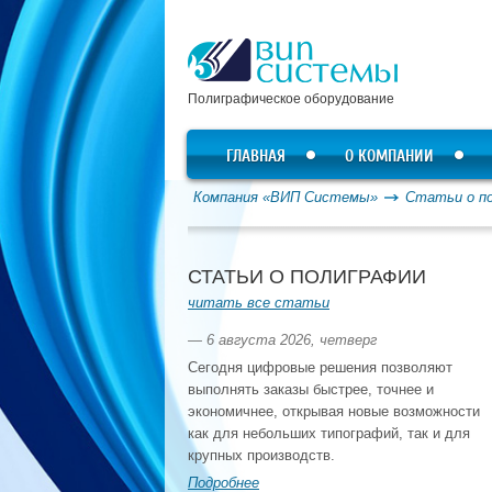
Полиграфическое оборудование
ГЛАВНАЯ
О КОМПАНИИ
Компания «ВИП Системы»
Статьи о п
СТАТЬИ О ПОЛИГРАФИИ
читать все статьи
— 6 августа 2026, четверг
Сегодня цифровые решения позволяют
выполнять заказы быстрее, точнее и
экономичнее, открывая новые возможности
как для небольших типографий, так и для
крупных производств.
Подробнее