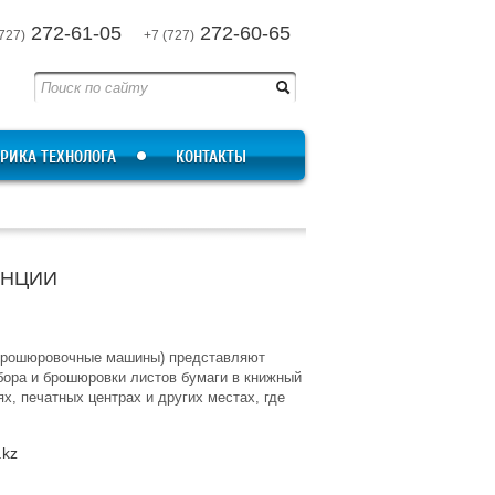
272-61-05
272-60-65
727)
+7 (727)
РИКА ТЕХНОЛОГА
КОНТАКТЫ
АНЦИИ
-брошюровочные машины) представляют
бора и брошюровки листов бумаги в книжный
х, печатных центрах и других местах, где
.kz