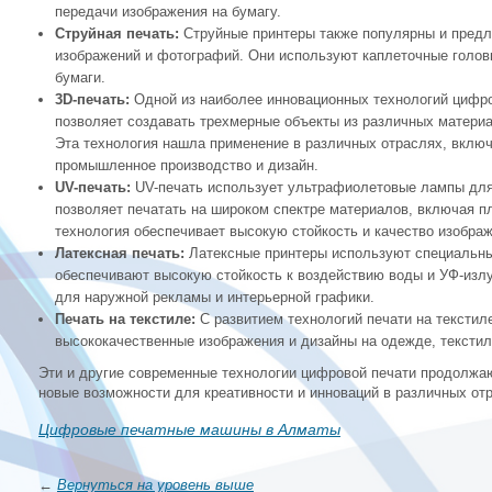
передачи изображения на бумагу.
Струйная печать:
Струйные принтеры также популярны и предл
изображений и фотографий. Они используют каплеточные голов
бумаги.
3D-печать:
Одной из наиболее инновационных технологий цифро
позволяет создавать трехмерные объекты из различных материа
Эта технология нашла применение в различных отраслях, вклю
промышленное производство и дизайн.
UV-печать:
UV-печать использует ультрафиолетовые лампы для 
позволяет печатать на широком спектре материалов, включая пл
технология обеспечивает высокую стойкость и качество изображ
Латексная печать:
Латексные принтеры используют специальные
обеспечивают высокую стойкость к воздействию воды и УФ-изл
для наружной рекламы и интерьерной графики.
Печать на текстиле:
С развитием технологий печати на тексти
высококачественные изображения и дизайны на одежде, текстил
Эти и другие современные технологии цифровой печати продолжаю
новые возможности для креативности и инноваций в различных от
Цифровые печатные машины в Алматы
←
Вернуться на уровень выше