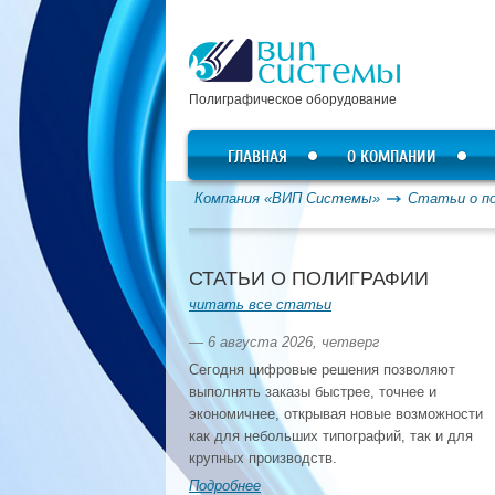
Полиграфическое оборудование
ГЛАВНАЯ
О КОМПАНИИ
Компания «ВИП Системы»
Статьи о п
СТАТЬИ О ПОЛИГРАФИИ
читать все статьи
— 6 августа 2026, четверг
Сегодня цифровые решения позволяют
выполнять заказы быстрее, точнее и
экономичнее, открывая новые возможности
как для небольших типографий, так и для
крупных производств.
Подробнее