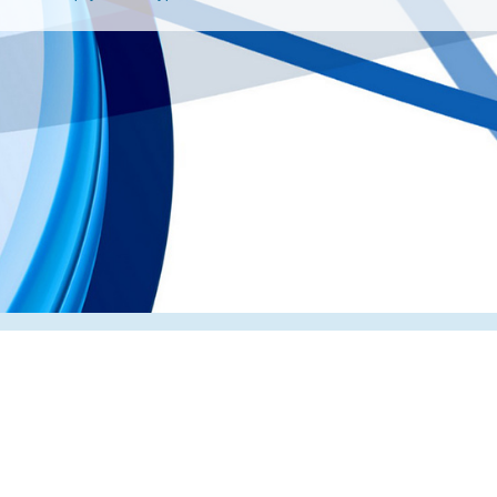
Главная
О компании
Каталог
Партнеры
Статьи о по