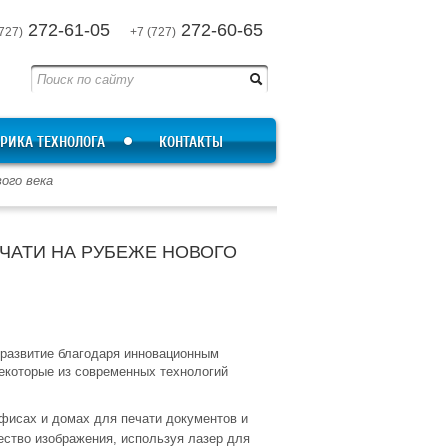
272-61-05
272-60-65
727)
+7 (727)
РИКА ТЕХНОЛОГА
КОНТАКТЫ
ого века
ЧАТИ НА РУБЕЖЕ НОВОГО
 развитие благодаря инновационным
екоторые из современных технологий
фисах и домах для печати документов и
ество изображения, используя лазер для