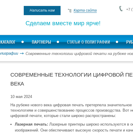
+7 (
Написать нам
Карта сайта
Сделаем вместе мир ярче!
КАТАЛОГ
ПАРТНЕРЫ
СТАТЬИ О ПОЛИГРАФИИ
РУБ
олиграфии
Современные технологии цифровой печати на рубеже нов
СОВРЕМЕННЫЕ ТЕХНОЛОГИИ ЦИФРОВОЙ ПЕ
ВЕКА
10 мая 2024
На рубеже нового века цифровая печать претерпела значительное
технологиям и совершенствованию процессов производства. Вот н
цифровой печати, которые стали широко распространены:
Лазерная печать:
Лазерные принтеры широко используются в о
изображений. Они обеспечивают высокую скорость печати и кач