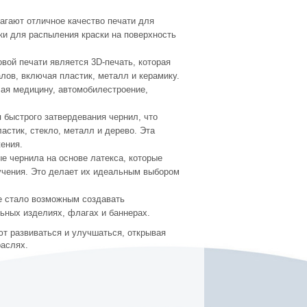
агают отличное качество печати для
ки для распыления краски на поверхность
вой печати является 3D-печать, которая
лов, включая пластик, металл и керамику.
чая медицину, автомобилестроение,
быстрого затвердевания чернил, что
астик, стекло, металл и дерево. Эта
ения.
 чернила на основе латекса, которые
учения. Это делает их идеальным выбором
ле стало возможным создавать
ьных изделиях, флагах и баннерах.
т развиваться и улучшаться, открывая
раслях.