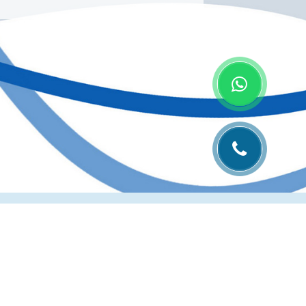
лиграфии
Рубрика технолога
Контакты