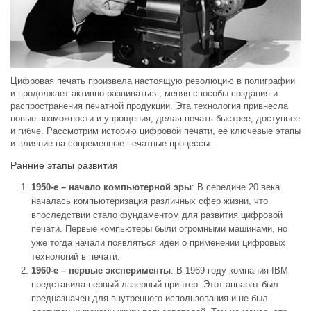
Цифровая печать произвела настоящую революцию в полиграфии
и продолжает активно развиваться, меняя способы создания и
распространения печатной продукции. Эта технология привнесла
новые возможности и упрощения, делая печать быстрее, доступнее
и гибче. Рассмотрим историю цифровой печати, её ключевые этапы
и влияние на современные печатные процессы.
Ранние этапы развития
1950-е – начало компьютерной эры
: В середине 20 века
началась компьютеризация различных сфер жизни, что
впоследствии стало фундаментом для развития цифровой
печати. Первые компьютеры были огромными машинами, но
уже тогда начали появляться идеи о применении цифровых
технологий в печати.
1960-е – первые эксперименты
: В 1969 году компания IBM
представила первый лазерный принтер. Этот аппарат был
предназначен для внутреннего использования и не был