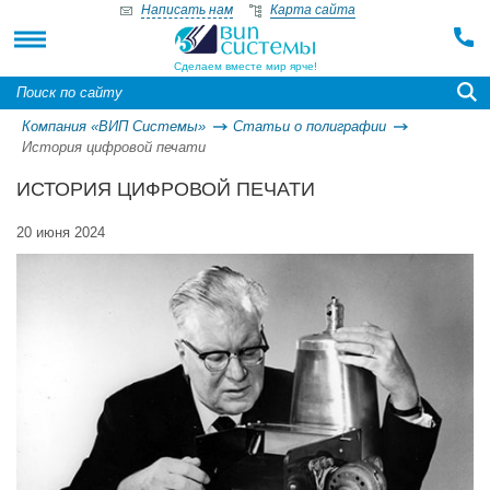
Написать нам
Карта сайта
Сделаем вместе мир ярче!
Компания «ВИП Системы»
Статьи о полиграфии
История цифровой печати
ИСТОРИЯ ЦИФРОВОЙ ПЕЧАТИ
20 июня 2024