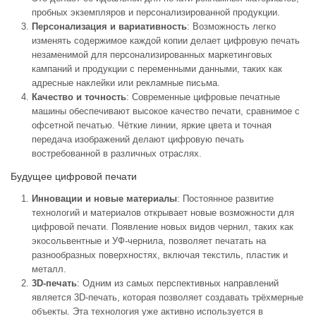
пробных экземпляров и персонализированной продукции.
Персонализация и вариативность
: Возможность легко
изменять содержимое каждой копии делает цифровую печать
незаменимой для персонализированных маркетинговых
кампаний и продукции с переменными данными, таких как
адресные наклейки или рекламные письма.
Качество и точность
: Современные цифровые печатные
машины обеспечивают высокое качество печати, сравнимое с
офсетной печатью. Чёткие линии, яркие цвета и точная
передача изображений делают цифровую печать
востребованной в различных отраслях.
Будущее цифровой печати
Инновации и новые материалы
: Постоянное развитие
технологий и материалов открывает новые возможности для
цифровой печати. Появление новых видов чернил, таких как
экосольвентные и УФ-чернила, позволяет печатать на
разнообразных поверхностях, включая текстиль, пластик и
металл.
3D-печать
: Одним из самых перспективных направлений
является 3D-печать, которая позволяет создавать трёхмерные
объекты. Эта технология уже активно используется в