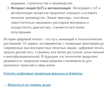
медицине, строительстве и производстве.
Интернет вещей (IoT) и автоматизация
: Интеграция с IoT и
автоматизация процессов продолжат упрощать и ускорять
печатное производство. Умные принтеры, способные
самостоятельно заказывать расходные материалы и
осуществлять диагностику, становятся всё более
популярными.
История цифровой печати – это путь инноваций и технологических
достижений. От первых экспериментов с лазерными принтерами до
современных высокоскоростных печатных машин, цифровая печать
прошла долгий путь, становясь всё более доступной, качественной
и многофункциональной. В будущем эта технология продолжит
развиваться, предлагая новые решения и возможности для
различных отраслей и сфер жизни.
Купить цифровые печатные машины в Алматы
←
Вернуться на уровень выше