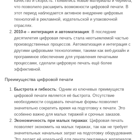
качество и скорость. Появились новые материалы и чернила,
что позволило расширить возможности цифровой печати. В
этот период наблюдается активное внедрение цифровых
технологий в рекламной, издательской и упаковочной
отраслях.
2010-е – интеграция и автоматизация
: В последние
десятилетия цифровая печать стала неотъемлемой частью
производственных процессов. Автоматизация и интеграция с
другими цифровыми технологиями, такими как веб-дизайн и
программное обеспечение для управления печатными
процессами, сделали цифровую печать ещё более
эффективной.
Преимущества цифровой печати
Быстрота и гибкость
: Одним из ключевых преимуществ
цифровой печати является её быстрота. Отсутствие
необходимости создавать печатные формы позволяет
значительно сократить время на подготовку к печати. Это
особенно важно для малых тиражей и срочных заказов.
Экономичность при малых тиражах
: Цифровая печать
позволяет экономить на малых тиражах, так как не требует
значительных начальных затрат на подготовку оборудования.
Это делает её идеальной для печати рекламных материалов,