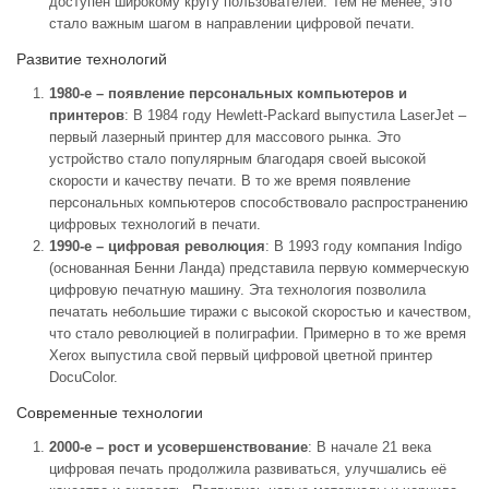
доступен широкому кругу пользователей. Тем не менее, это
стало важным шагом в направлении цифровой печати.
Развитие технологий
1980-е – появление персональных компьютеров и
принтеров
: В 1984 году Hewlett-Packard выпустила LaserJet –
первый лазерный принтер для массового рынка. Это
устройство стало популярным благодаря своей высокой
скорости и качеству печати. В то же время появление
персональных компьютеров способствовало распространению
цифровых технологий в печати.
1990-е – цифровая революция
: В 1993 году компания Indigo
(основанная Бенни Ланда) представила первую коммерческую
цифровую печатную машину. Эта технология позволила
печатать небольшие тиражи с высокой скоростью и качеством,
что стало революцией в полиграфии. Примерно в то же время
Xerox выпустила свой первый цифровой цветной принтер
DocuColor.
Современные технологии
2000-е – рост и усовершенствование
: В начале 21 века
цифровая печать продолжила развиваться, улучшались её