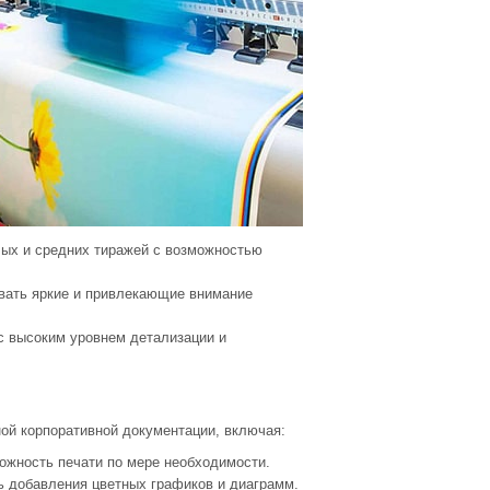
лых и средних тиражей с возможностью
авать яркие и привлекающие внимание
с высоким уровнем детализации и
ой корпоративной документации, включая:
ожность печати по мере необходимости.
ть добавления цветных графиков и диаграмм.