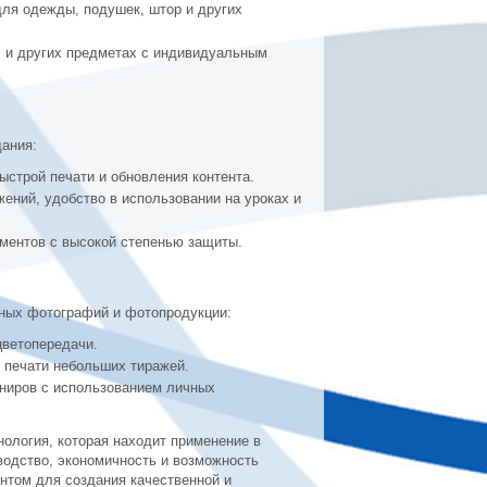
для одежды, подушек, штор и других
х и других предметах с индивидуальным
дания:
ыстрой печати и обновления контента.
жений, удобство в использовании на уроках и
ментов с высокой степенью защиты.
ных фотографий и фотопродукции:
цветопередачи.
 печати небольших тиражей.
ениров с использованием личных
ология, которая находит применение в
водство, экономичность и возможность
том для создания качественной и