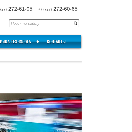
272-61-05
272-60-65
727)
+7 (727)
РИКА ТЕХНОЛОГА
КОНТАКТЫ