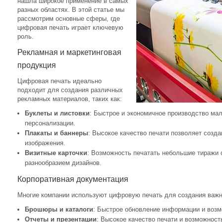
нашла широкое применение в самых
разных областях. В этой статье мы
рассмотрим основные сферы, где
цифровая печать играет ключевую
роль.
Рекламная и маркетинговая
продукция
Цифровая печать идеально
подходит для создания различных
рекламных материалов, таких как:
Буклеты и листовки
: Быстрое и экономичное производство ма
персонализации.
Плакаты и баннеры
: Высокое качество печати позволяет созд
изображения.
Визитные карточки
: Возможность печатать небольшие тиражи 
разнообразием дизайнов.
Корпоративная документация
Многие компании используют цифровую печать для создания важн
Брошюры и каталоги
: Быстрое обновление информации и возм
Отчеты и презентации
: Высокое качество печати и возможнос