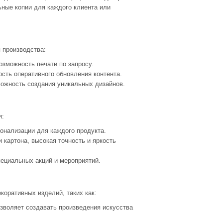
ьные копии для каждого клиента или
 производства:
озможность печати по запросу.
ость оперативного обновления контента.
можность создания уникальных дизайнов.
я:
онализации для каждого продукта.
и картона, высокая точность и яркость
пециальных акций и мероприятий.
коративных изделий, таких как:
озволяет создавать произведения искусства