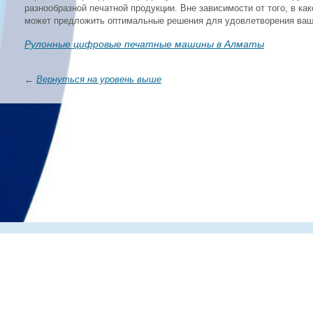
разнообразной печатной продукции. Вне зависимости от того, в ка
может предложить оптимальные решения для удовлетворения ваши
Рулонные цифровые печатные машины в Алматы
←
Вернуться на уровень выше
Главная
О компании
Каталог
Партнеры
Статьи о по