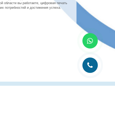
кой области вы работаете, цифровая печать
х потребностей и достижения успеха.
лиграфии
Рубрика технолога
Контакты