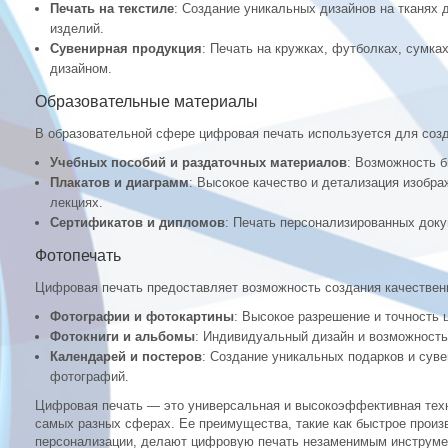
Печать на текстиле
: Создание уникальных дизайнов на тканях 
изделий.
Сувенирная продукция
: Печать на кружках, футболках, сумка
дизайном.
Образовательные материалы
В образовательной сфере цифровая печать используется для соз
Учебных пособий и раздаточных материалов
: Возможность б
Плакатов и диаграмм
: Высокое качество и детализация изобра
лекциях.
Сертификатов и дипломов
: Печать персонализированных доку
Фотопечать
Цифровая печать предоставляет возможность создания качествен
Фотографии и фотокартины
: Высокое разрешение и точность 
Фотокниги и альбомы
: Индивидуальный дизайн и возможность
Календарей и постеров
: Создание уникальных подарков и сув
фотографий.
Цифровая печать — это универсальная и высокоэффективная техн
самых разных сферах. Ее преимущества, такие как быстрое произ
персонализации, делают цифровую печать незаменимым инструмен