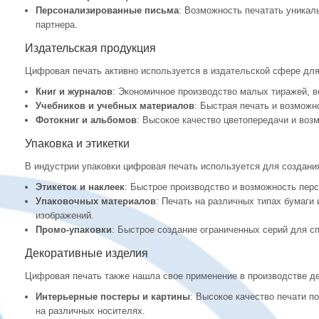
Персонализированные письма
: Возможность печатать уникал
партнера.
Издательская продукция
Цифровая печать активно используется в издательской сфере для
Книг и журналов
: Экономичное производство малых тиражей, в
Учебников и учебных материалов
: Быстрая печать и возможн
Фотокниг и альбомов
: Высокое качество цветопередачи и воз
Упаковка и этикетки
В индустрии упаковки цифровая печать используется для создани
Этикеток и наклеек
: Быстрое производство и возможность перс
Упаковочных материалов
: Печать на различных типах бумаги 
изображений.
Промо-упаковки
: Быстрое создание ограниченных серий для с
Декоративные изделия
Цифровая печать также нашла свое применение в производстве де
Интерьерные постеры и картины
: Высокое качество печати п
на различных носителях.