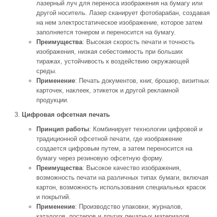
лазерный луч для переноса изображения на бумагу или
другой носитель. Лазер сканирует фотобарабан, создавая
на нем электростатическое изображение, которое затем
заполняется тонером и переносится на бумагу.
Преимущества
: Высокая скорость печати и точность
изображения, низкая себестоимость при больших
тиражах, устойчивость к воздействию окружающей
среды.
Применение
: Печать документов, книг, брошюр, визитных
карточек, наклеек, этикеток и другой рекламной
продукции.
Цифровая офсетная печать
Принцип работы
: Комбинирует технологии цифровой и
традиционной офсетной печати, где изображение
создается цифровым путем, а затем переносится на
бумагу через резиновую офсетную форму.
Преимущества
: Высокое качество изображения,
возможность печати на различных типах бумаги, включая
картон, возможность использования специальных красок
и покрытий.
Применение
: Производство упаковки, журналов,
каталогов, постеров и других печатных материалов.