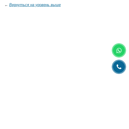
←
Вернуться на уровень выше
Главная
О компании
Каталог
Партнеры