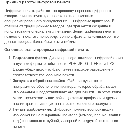
Принцип работы цифровой печати
Цифровая печать работает по принципу переноса цифрового
изображения на печатную поверхность с помощью
специализированного оборудования — цифровых принтеров. В
отличие от традиционных методов, где требуется создание и
использование специальных печатных форм, цифровая печать
позволяет печатать непосредственно с файла на компьютер, что
делает процесс более быстрым и гибким.
Основные этапы процесса цифровой печати:
Подготовка файла
: Дизайнер подготавливает цифровой файл
в нужном формате, обычно это PDF, JPEG, TIFF или EPS.
Важно убедиться, что файл имеет высокое разрешение и
соответствует требованиям печати.
Загрузка и обработка файла
: Файл загружается в
программное обеспечение принтера, которое обрабатывает
изображение и подготавливает его для печати. На этом этапе
может происходить настройка цветовых профилей и других
параметров, влияющих на качество конечного продукта.
Печать изображения
: Цифровой принтер воспроизводит
изображение на выбранном носителе (бумаге, пленке, ткани и
т. д.) с помощью струйной, лазерной или другой технологии
печати.