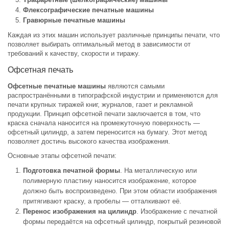
Флексографические печатные машины
Гравюрные печатные машины
Каждая из этих машин использует различные принципы печати, что
позволяет выбирать оптимальный метод в зависимости от
требований к качеству, скорости и тиражу.
Офсетная печать
Офсетные печатные машины
являются самыми
распространёнными в типографской индустрии и применяются для
печати крупных тиражей книг, журналов, газет и рекламной
продукции. Принцип офсетной печати заключается в том, что
краска сначала наносится на промежуточную поверхность —
офсетный цилиндр, а затем переносится на бумагу. Этот метод
позволяет достичь высокого качества изображения.
Основные этапы офсетной печати:
Подготовка печатной формы
. На металлическую или
полимерную пластину наносится изображение, которое
должно быть воспроизведено. При этом области изображения
притягивают краску, а пробелы — отталкивают её.
Перенос изображения на цилиндр
. Изображение с печатной
формы передаётся на офсетный цилиндр, покрытый резиновой