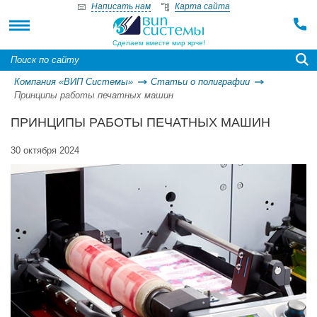
Написать нам
Карта сайта
Сделаем вместе мир ярче!
Компания «ВИП Системы»
Статьи о полиграфии
Принципы работы печатных машин
ПРИНЦИПЫ РАБОТЫ ПЕЧАТНЫХ МАШИН
30 октября 2024