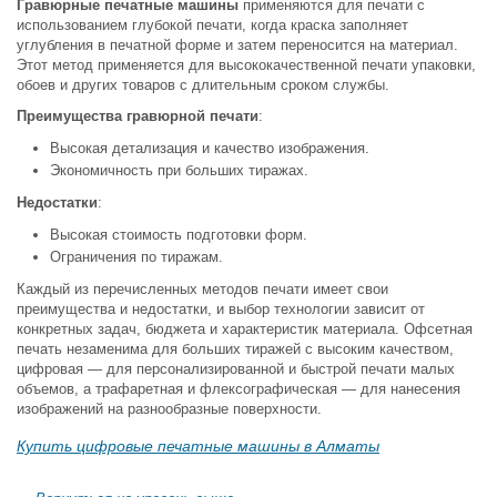
Гравюрные печатные машины
применяются для печати с
использованием глубокой печати, когда краска заполняет
углубления в печатной форме и затем переносится на материал.
Этот метод применяется для высококачественной печати упаковки,
обоев и других товаров с длительным сроком службы.
Преимущества гравюрной печати
:
Высокая детализация и качество изображения.
Экономичность при больших тиражах.
Недостатки
:
Высокая стоимость подготовки форм.
Ограничения по тиражам.
Каждый из перечисленных методов печати имеет свои
преимущества и недостатки, и выбор технологии зависит от
конкретных задач, бюджета и характеристик материала. Офсетная
печать незаменима для больших тиражей с высоким качеством,
цифровая — для персонализированной и быстрой печати малых
объемов, а трафаретная и флексографическая — для нанесения
изображений на разнообразные поверхности.
Купить цифровые печатные машины в Алматы