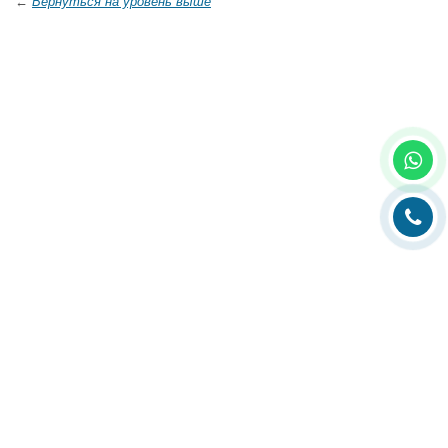
←
Вернуться на уровень выше
Главная
О компании
Каталог
Партнеры
Статьи о полиграфии
Рубрика технолога
Контакты