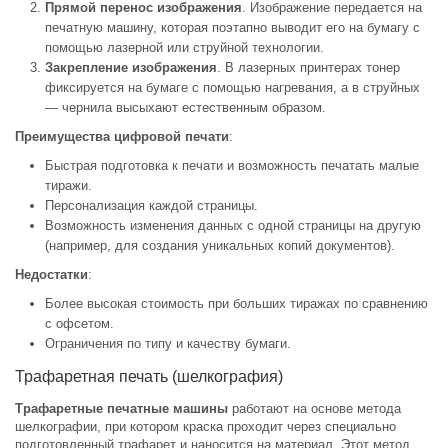
Прямой перенос изображения
. Изображение передается на
печатную машину, которая поэтапно выводит его на бумагу с
помощью лазерной или струйной технологии.
Закрепление изображения
. В лазерных принтерах тонер
фиксируется на бумаге с помощью нагревания, а в струйных
— чернила высыхают естественным образом.
Преимущества цифровой печати
:
Быстрая подготовка к печати и возможность печатать малые
тиражи.
Персонализация каждой страницы.
Возможность изменения данных с одной страницы на другую
(например, для создания уникальных копий документов).
Недостатки
:
Более высокая стоимость при больших тиражах по сравнению
с офсетом.
Ограничения по типу и качеству бумаги.
Трафаретная печать (шелкография)
Трафаретные печатные машины
работают на основе метода
шелкографии, при котором краска проходит через специально
подготовленный трафарет и наносится на материал. Этот метод