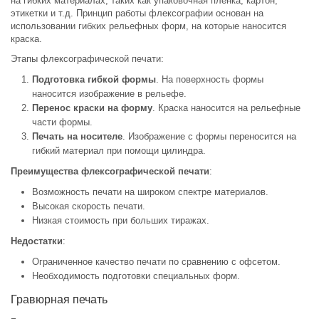
на гибких материалах, таких как упаковочная пленка, картон,
этикетки и т.д. Принцип работы флексографии основан на
использовании гибких рельефных форм, на которые наносится
краска.
Этапы флексографической печати:
Подготовка гибкой формы
. На поверхность формы
наносится изображение в рельефе.
Перенос краски на форму
. Краска наносится на рельефные
части формы.
Печать на носителе
. Изображение с формы переносится на
гибкий материал при помощи цилиндра.
Преимущества флексографической печати
:
Возможность печати на широком спектре материалов.
Высокая скорость печати.
Низкая стоимость при больших тиражах.
Недостатки
:
Ограниченное качество печати по сравнению с офсетом.
Необходимость подготовки специальных форм.
Гравюрная печать