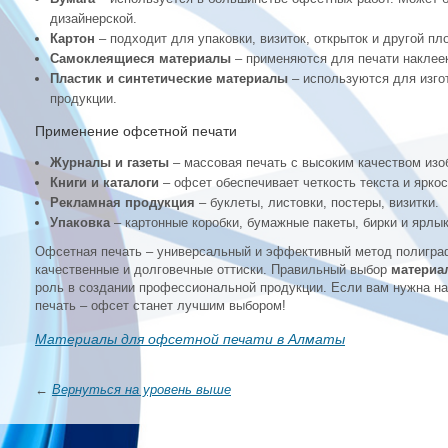
дизайнерской.
Картон
– подходит для упаковки, визиток, открыток и другой пл
Самоклеящиеся материалы
– применяются для печати наклеек
Пластик и синтетические материалы
– используются для изго
продукции.
Применение офсетной печати
Журналы и газеты
– массовая печать с высоким качеством изо
Книги и каталоги
– офсет обеспечивает четкость текста и ярко
Рекламная продукция
– буклеты, листовки, постеры, визитки.
Упаковка
– картонные коробки, бумажные пакеты, бирки и ярлык
Офсетная печать – универсальный и эффективный метод полиграф
качественные и долговечные оттиски. Правильный выбор
материа
роль в создании профессиональной продукции. Если вам нужна н
печать – офсет станет лучшим выбором!
Материалы для офсетной печати в Алматы
←
Вернуться на уровень выше