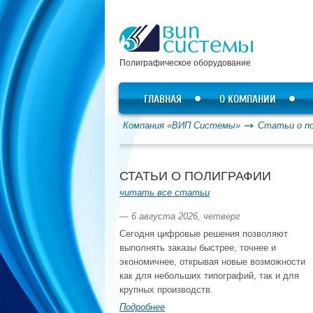
Полиграфическое оборудование
ГЛАВНАЯ
О КОМПАНИИ
Компания «ВИП Системы»
Статьи о п
СТАТЬИ О ПОЛИГРАФИИ
читать все статьи
— 6 августа 2026, четверг
Сегодня цифровые решения позволяют
выполнять заказы быстрее, точнее и
экономичнее, открывая новые возможности
как для небольших типографий, так и для
крупных производств.
Подробнее