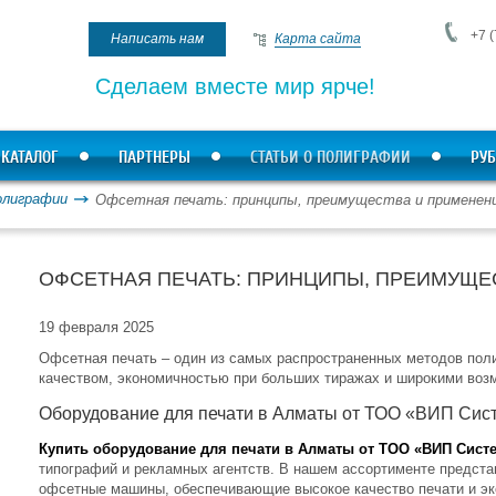
+7 (
Написать нам
Карта сайта
Сделаем вместе мир ярче!
КАТАЛОГ
ПАРТНЕРЫ
СТАТЬИ О ПОЛИГРАФИИ
РУБ
олиграфии
Офсетная печать: принципы, преимущества и применен
ОФСЕТНАЯ ПЕЧАТЬ: ПРИНЦИПЫ, ПРЕИМУЩЕ
19 февраля 2025
Офсетная печать – один из самых распространенных методов пол
качеством, экономичностью при больших тиражах и широкими воз
Оборудование для печати в Алматы от ТОО «ВИП Сис
Купить оборудование для печати в Алматы от ТОО «ВИП Сист
типографий и рекламных агентств. В нашем ассортименте предст
офсетные машины, обеспечивающие высокое качество печати и эк