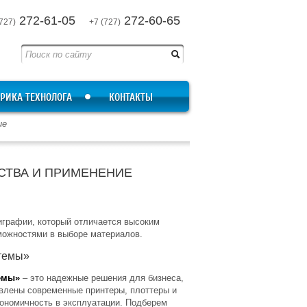
272-61-05
272-60-65
727)
+7 (727)
РИКА ТЕХНОЛОГА
КОНТАКТЫ
ие
СТВА И ПРИМЕНЕНИЕ
играфии, который отличается высоким
можностями в выборе материалов.
темы»
емы»
– это надежные решения для бизнеса,
авлены современные принтеры, плоттеры и
ономичность в эксплуатации. Подберем