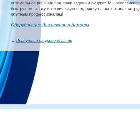
оптимальное решение под ваши задачи и бюджет. Мы обеспечива
быструю доставку и техническую поддержку на всех этапах сотру
опытным профессионалам!
Оборудование для печати в Алматы
←
Вернуться на уровень выше
Главная
О компании
Каталог
Партнеры
Статьи о по