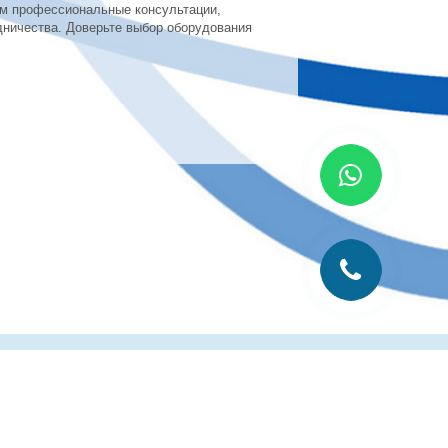
ем профессиональные консультации,
дничества. Доверьте выбор оборудования
лиграфии
Рубрика технолога
Контакты