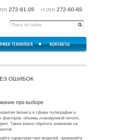
272-61-05
272-60-65
727)
+7 (727)
РИКА ТЕХНОЛОГА
КОНТАКТЫ
БЕЗ ОШИБОК
имание при выборе
азвития бизнеса в сфере полиграфии и
х факторов: объемы планируемой печати,
джет. Также важно обратить внимание на
риалов.
вайте характеристики моделей, проверяйте