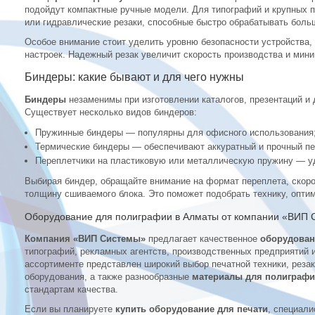
подойдут компактные ручные модели. Для типографий и крупных 
или гидравлические резаки, способные быстро обрабатывать боль
Особое внимание стоит уделить уровню безопасности устройства, 
настроек. Надежный резак увеличит скорость производства и мини
Биндеры: какие бывают и для чего нужны
Биндеры
незаменимы при изготовлении каталогов, презентаций и 
Существует несколько видов биндеров:
Пружинные биндеры — популярны для офисного использования
Термические биндеры — обеспечивают аккуратный и прочный пе
Переплетчики на пластиковую или металлическую пружину — у
Выбирая биндер, обращайте внимание на формат переплета, скор
толщину сшиваемого блока. Это поможет подобрать технику, опт
Оборудование для полиграфии в Алматы от компании «ВИП 
Компания «ВИП Системы»
предлагает качественное
оборудован
типографий, рекламных агентств, производственных предприятий 
ассортименте представлен широкий выбор печатной техники, резак
оборудования, а также разнообразные
материалы для полиграф
стандартам качества.
Если вы планируете
купить оборудование для печати
, специал