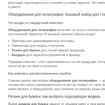
репутацию производителя и уточняйте условия гарантии. Это пом
в работе.
Оборудование для полиграфии: базовый набор для ст
Что входит в стандартный комплект
Оборудование для полиграфии
включает не только печатные ма
постпечатной обработки. В базовый комплект обычно входят:
Принтеры или широкоформатные плоттеры;
Ламинаторы для защиты отпечатков;
Резаки для бумаги
для точной нарезки продукции;
Биндеры
для переплета документов и брошюр.
Подбирая комплект, стоит ориентироваться на тип продукции, кот
буклетов до постеров и каталогов.
Как избежать распространенных ошибок
Главная ошибка при выборе
оборудования для полиграфии
— ори
техника без запаса производительности быстро выйдет из строя п
инвестировать в оборудование, рассчитанное на нагрузку выше пр
Резаки для бумаги: как выбрать подходящую модель
Выбор
резаков для бумаги
зависит от объемов работ и типа мат