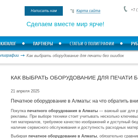
+7 (
Написать нам
Карта сайта
Сделаем вместе мир ярче!
КАТАЛОГ
ПАРТНЕРЫ
СТАТЬИ О ПОЛИГРАФИИ
РУБ
олиграфии
Как выбрать оборудование для печати без ошибок
КАК ВЫБРАТЬ ОБОРУДОВАНИЕ ДЛЯ ПЕЧАТИ 
21 апреля 2025
Печатное оборудование в Алматы: на что обратить вн
Покупка
печатного оборудования в Алматы
— важный шаг для р
рекламы. При выборе техники стоит учитывать несколько ключевы
тип материалов, требуемое качество изображений и доступный бю
наличие сервисного обслуживания и доступность расходных мате
Выбирая
печатное оборудование в Алматы
, обязательно сравни