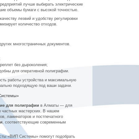
предприятий лучше выбирать электрические
шие объемы бумаги с высокой точностью.
качеству лезвий и удобству регулировки
мизирует количество отходов.
других многостраничных документов.
;
реплет без дыроколения;
добны для оперативной полиграфии.
ость работы устройства и максимальную
имально подходящую под ваши задачи.
Системы»
ие для полиграфии
в Алматы — для
и частных мастерских. В нашем
ов, ламинаторов и постпечатного
ии
, соответствующие современным
исты «ВИП Системы» помогут подобрать