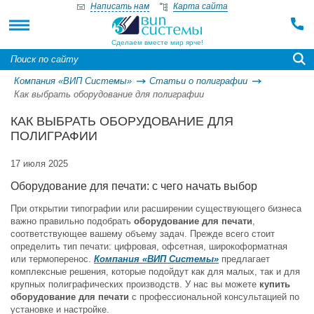
Написать нам
Карта сайта
Сделаем вместе мир ярче!
Компания «ВИП Системы»
Статьи о полиграфии
Как выбрать оборудование для полиграфии
КАК ВЫБРАТЬ ОБОРУДОВАНИЕ ДЛЯ
ПОЛИГРАФИИ
17 июля 2025
Оборудование для печати: с чего начать выбор
При открытии типографии или расширении существующего бизнеса
важно правильно подобрать
оборудование для печати
,
соответствующее вашему объему задач. Прежде всего стоит
определить тип печати: цифровая, офсетная, широкоформатная
или термоперенос.
Компания «ВИП Системы»
предлагает
комплексные решения, которые подойдут как для малых, так и для
крупных полиграфических производств. У нас вы можете
купить
оборудование для печати
с профессиональной консультацией по
установке и настройке.