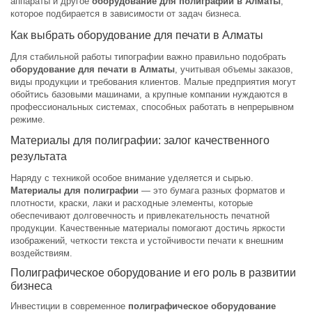
аппараты и другое
оборудование для полиграфии в Алматы
,
которое подбирается в зависимости от задач бизнеса.
Как выбрать оборудование для печати в Алматы
Для стабильной работы типографии важно правильно подобрать
оборудование для печати в Алматы
, учитывая объемы заказов,
виды продукции и требования клиентов. Малые предприятия могут
обойтись базовыми машинами, а крупные компании нуждаются в
профессиональных системах, способных работать в непрерывном
режиме.
Материалы для полиграфии: залог качественного
результата
Наряду с техникой особое внимание уделяется и сырью.
Материалы для полиграфии
— это бумага разных форматов и
плотности, краски, лаки и расходные элементы, которые
обеспечивают долговечность и привлекательность печатной
продукции. Качественные материалы помогают достичь яркости
изображений, четкости текста и устойчивости печати к внешним
воздействиям.
Полиграфическое оборудование и его роль в развитии
бизнеса
Инвестиции в современное
полиграфическое оборудование