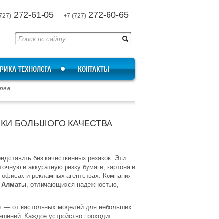
272-61-05
272-60-65
727)
+7 (727)
РИКА ТЕХНОЛОГА
КОНТАКТЫ
ства
ИКИ БОЛЬШОГО КАЧЕСТВА
едставить без качественных резаков. Эти
очную и аккуратную резку бумаги, картона и
, офисах и рекламных агентствах. Компания
в Алматы
, отличающихся надежностью,
 — от настольных моделей для небольших
ешений. Каждое устройство проходит