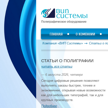
Полиграфическое оборудование
ГЛАВНАЯ
О КОМПАНИИ
Компания «ВИП Системы»
Статьи о п
СТАТЬИ О ПОЛИГРАФИИ
читать все статьи
— 6 августа 2026, четверг
Сегодня цифровые решения позволяют
выполнять заказы быстрее, точнее и
экономичнее, открывая новые возможности
как для небольших типографий, так и для
крупных производств.
Подробнее