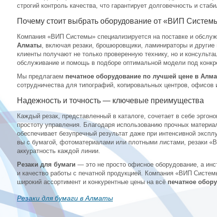
строгий контроль качества, что гарантирует долговечность и стаб
Почему стоит выбрать оборудование от «ВИП Систем
Компания «ВИП Системы» специализируется на поставке и обслу
Алматы
, включая резаки, брошюровщики, ламинираторы и другие
клиенты получают не только проверенную технику, но и консульт
обслуживание и помощь в подборе оптимальной модели под конкр
Мы предлагаем
печатное оборудование по лучшей цене в Алм
сотрудничества для типографий, копировальных центров, офисов 
Надежность и точность — ключевые преимущества
Каждый резак, представленный в каталоге, сочетает в себе эргон
простоту управления. Благодаря использованию прочных материа
обеспечивает безупречный результат даже при интенсивной эксплу
вы с бумагой, фотоматериалами или плотными листами, резаки «
аккуратность каждой линии.
Резаки для бумаги
— это не просто офисное оборудование, а ин
и качество работы с печатной продукцией. Компания «ВИП Систе
широкий ассортимент и конкурентные цены на всё
печатное обор
Резаки для бумаги в Алматы