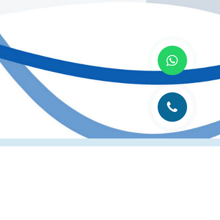
лиграфии
Рубрика технолога
Контакты