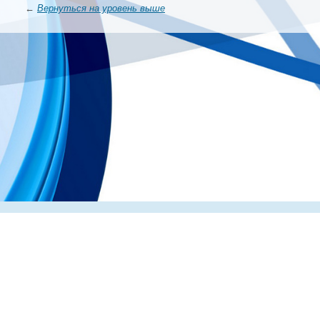
←
Вернуться на уровень выше
Главная
О компании
Каталог
Партнеры
Статьи о по