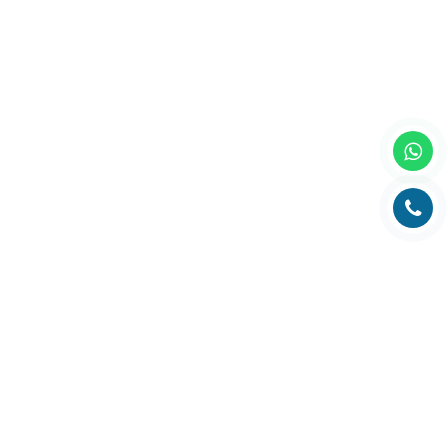
Главная
О компании
Каталог
Партнеры
Статьи о полиграфии
Рубрика технолога
Контакты