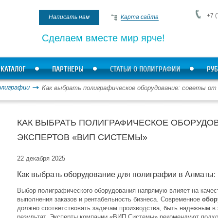
+7 (
Написать нам
Карта сайта
Сделаем вместе мир ярче!
КАТАЛОГ
ПАРТНЕРЫ
СТАТЬИ О ПОЛИГРАФИИ
РУБ
олиграфии
Как выбрать полиграфическое оборудование: советы о
КАК ВЫБРАТЬ ПОЛИГРАФИЧЕСКОЕ ОБОРУДОВ
ЭКСПЕРТОВ «ВИП СИСТЕМЫ»
22 декабря 2025
Как выбрать оборудование для полиграфии в Алматы
Выбор полиграфического оборудования напрямую влияет на качест
выполнения заказов и рентабельность бизнеса. Современное
обор
должно соответствовать задачам производства, быть надежным в 
результат. Эксперты компании «ВИП Системы» рекомендуют подход