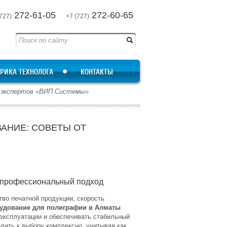
272-61-05
272-60-65
727)
+7 (727)
РИКА ТЕХНОЛОГА
КОНТАКТЫ
т экспертов «ВИП Системы»
АНИЕ: СОВЕТЫ ОТ
: профессиональный подход
во печатной продукции, скорость
удование для полиграфии в Алматы
эксплуатации и обеспечивать стабильный
ить к выбору комплексно, учитывая как