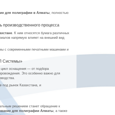
ние для полиграфии в Алматы
, полностью
ь производственного процесса
ахстане
. К ним относятся бумага различных
ериалов напрямую влияет на внешний вид
имы с современными печатными машинами и
ИП Системы»
 цикл оснащения — от подбора
провождения. Это особенно важно для
зводства.
 под рынок Казахстана, и
мальным решением станет обращение к
ование для полиграфии Алматы
, а также