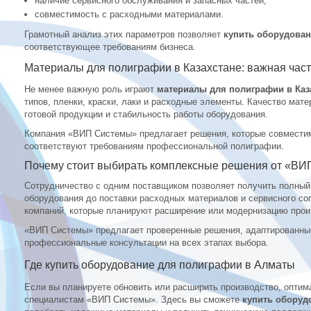
наличие сервисного обслуживания и запасных частей;
совместимость с расходными материалами.
Грамотный анализ этих параметров позволяет
купить оборудова
соответствующее требованиям бизнеса.
Материалы для полиграфии в Казахстане: важная част
Не менее важную роль играют
материалы для полиграфии в Каз
типов, пленки, краски, лаки и расходные элементы. Качество мат
готовой продукции и стабильность работы оборудования.
Компания «ВИП Системы» предлагает решения, которые совмест
соответствуют требованиям профессиональной полиграфии.
Почему стоит выбирать комплексные решения от «В
Сотрудничество с одним поставщиком позволяет получить полный
оборудования до поставки расходных материалов и сервисного со
компаний, которые планируют расширение или модернизацию прои
«ВИП Системы» предлагает проверенные решения, адаптированные
профессиональные консультации на всех этапах выбора.
Где купить оборудование для полиграфии в Алматы
Если вы планируете обновить или расширить производство, опти
специалистам «ВИП Системы». Здесь вы сможете
купить оборуд