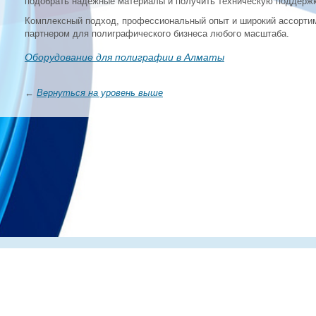
подобрать надежные материалы и получить техническую поддержк
Комплексный подход, профессиональный опыт и широкий ассорт
партнером для полиграфического бизнеса любого масштаба.
Оборудование для полиграфии в Алматы
←
Вернуться на уровень выше
Главная
О компании
Каталог
Партнеры
Статьи о по