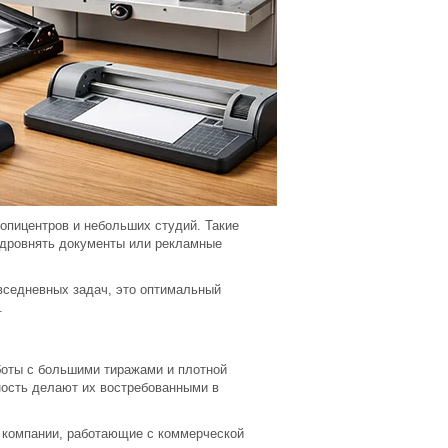
опицентров и небольших студий. Такие
одровнять документы или рекламные
седневных задач, это оптимальный
.
оты с большими тиражами и плотной
ность делают их востребованными в
 компании, работающие с коммерческой