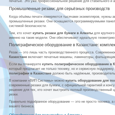
печатью. Это уже профессиональное решение для стабильного и а
Промышленные резаки: для серьёзных производств
Когда объёмы печати измеряются тысячами экземпляров, нужны а
промышленные резаки. Они оснащаются программируемыми панел
системой безопасности.
Тем, кто хочет
купить резаки для бумаги в Алматы
для крупного
именно на такие модели. Они обеспечивают идеальную геометрию 
Полиграфическое оборудование в Казахстане: компле
Резак — это лишь часть производственного процесса. Современн
Казахстане
включает печатные машины, ламинаторы, фальцовщики
Если вы планируете
купить полиграфическое оборудование в К
который предлагает не только технику, но и сервисную поддержку
полиграфии в Казахстане
должно быть надёжным, производитель
В компании «ВИП Системы» можно
купить оборудование для по
современные резаки для бумаги, с официальной гарантией и консу
решение для тех, кто хочет выстроить полный производственный 
резки.
Правильно подобранное оборудование — это не просто техника, а 
вашего бизнеса.
Оборудование для полиграфии в Алматы