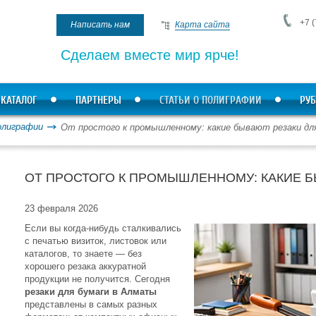
+7 (
Написать нам
Карта сайта
Сделаем вместе мир ярче!
КАТАЛОГ
ПАРТНЕРЫ
СТАТЬИ О ПОЛИГРАФИИ
РУБ
олиграфии
От простого к промышленному: какие бывают резаки дл
ОТ ПРОСТОГО К ПРОМЫШЛЕННОМУ: КАКИЕ Б
23 февраля 2026
Если вы когда-нибудь сталкивались
с печатью визиток, листовок или
каталогов, то знаете — без
хорошего резака аккуратной
продукции не получится. Сегодня
резаки для бумаги в Алматы
представлены в самых разных