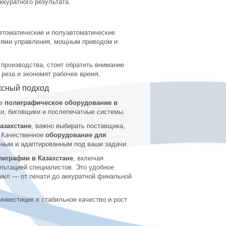
ккуратного результата.
втоматические и полуавтоматические
ями управления, мощным приводом и
 производства, стоит обратить внимание
реза и экономят рабочее время.
ксный подход
ое
полиграфическое оборудование в
, биговщики и послепечатные системы.
азахстане
, важно выбирать поставщика,
. Качественное
оборудование для
ным и адаптированным под ваши задачи.
лиграфии в Казахстане
, включая
льтацией специалистов. Это удобное
цикл — от печати до аккуратной финальной
инвестиция в стабильное качество и рост