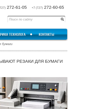
272-61-05
272-60-65
727)
+7 (727)
РИКА ТЕХНОЛОГА
КОНТАКТЫ
я бумаги
ЫВАЮТ РЕЗАКИ ДЛЯ БУМАГИ